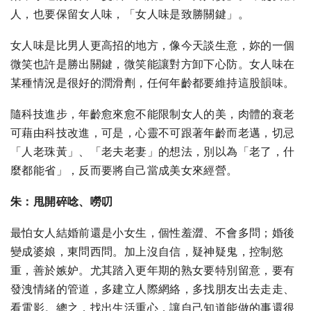
人，也要保留女人味，「女人味是致勝關鍵」。
女人味是比男人更高招的地方，像今天談生意，妳的一個
微笑也許是勝出關鍵，微笑能讓對方卸下心防。女人味在
某種情況是很好的潤滑劑，任何年齡都要維持這股韻味。
隨科技進步，年齡愈來愈不能限制女人的美，肉體的衰老
可藉由科技改進，可是，心靈不可跟著年齡而老邁，切忌
「人老珠黃」、「老夫老妻」的想法，別以為「老了，什
麼都能省」，反而要將自己當成美女來經營。
朱：甩開碎唸、嘮叨
最怕女人結婚前還是小女生，個性羞澀、不會多問；婚後
變成婆娘，東問西問。加上沒自信，疑神疑鬼，控制慾
重，善於嫉妒。尤其踏入更年期的熟女要特別留意，要有
發洩情緒的管道，多建立人際網絡，多找朋友出去走走、
看電影。總之，找出生活重心，讓自己知道能做的事還很