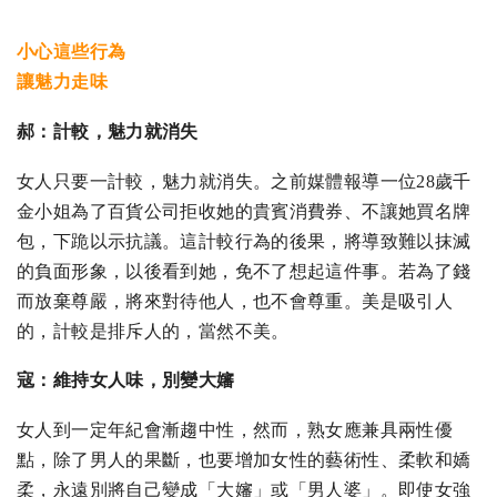
小心這些行為
讓魅力走味
郝：計較，魅力就消失
女人只要一計較，魅力就消失。之前媒體報導一位28歲千
金小姐為了百貨公司拒收她的貴賓消費券、不讓她買名牌
包，下跪以示抗議。這計較行為的後果，將導致難以抹滅
的負面形象，以後看到她，免不了想起這件事。若為了錢
而放棄尊嚴，將來對待他人，也不會尊重。美是吸引人
的，計較是排斥人的，當然不美。
寇：維持女人味，別變大嬸
女人到一定年紀會漸趨中性，然而，熟女應兼具兩性優
點，除了男人的果斷，也要增加女性的藝術性、柔軟和嬌
柔，永遠別將自己變成「大嬸」或「男人婆」。即使女強