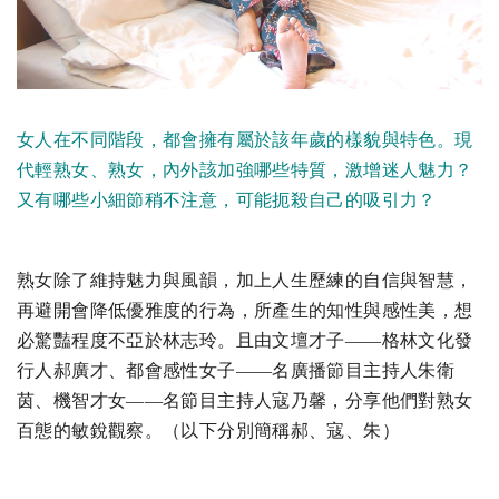
女人在不同階段，都會擁有屬於該年歲的樣貌與特色。現
代輕熟女、熟女，內外該加強哪些特質，激增迷人魅力？
又有哪些小細節稍不注意，可能扼殺自己的吸引力？
熟女除了維持魅力與風韻，加上人生歷練的自信與智慧，
再避開會降低優雅度的行為，所產生的知性與感性美，想
必驚豔程度不亞於林志玲。且由文壇才子——格林文化發
行人郝廣才、都會感性女子——名廣播節目主持人朱衛
茵、機智才女——名節目主持人寇乃馨，分享他們對熟女
百態的敏銳觀察。（以下分別簡稱郝、寇、朱）