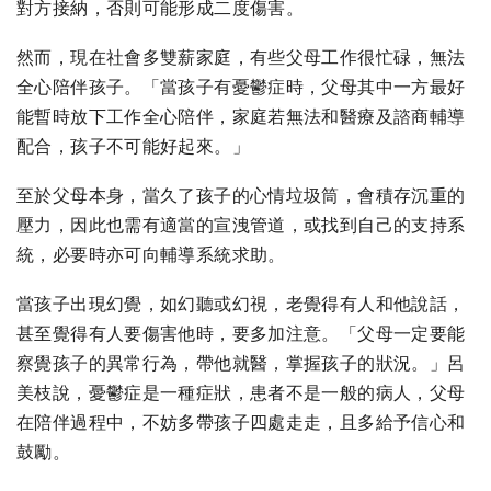
對方接納，否則可能形成二度傷害。
然而，現在社會多雙薪家庭，有些父母工作很忙碌，無法
全心陪伴孩子。「當孩子有憂鬱症時，父母其中一方最好
能暫時放下工作全心陪伴，家庭若無法和醫療及諮商輔導
配合，孩子不可能好起來。」
至於父母本身，當久了孩子的心情垃圾筒，會積存沉重的
壓力，因此也需有適當的宣洩管道，或找到自己的支持系
統，必要時亦可向輔導系統求助。
當孩子出現幻覺，如幻聽或幻視，老覺得有人和他說話，
甚至覺得有人要傷害他時，要多加注意。「父母一定要能
察覺孩子的異常行為，帶他就醫，掌握孩子的狀況。」呂
美枝說，憂鬱症是一種症狀，患者不是一般的病人，父母
在陪伴過程中，不妨多帶孩子四處走走，且多給予信心和
鼓勵。