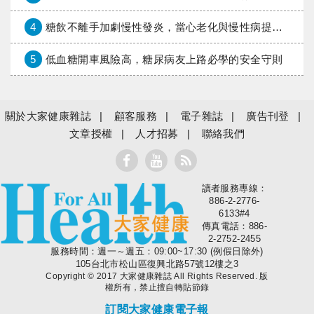
4
糖飲不離手加劇慢性發炎，當心老化與慢性病提早報到
5
低血糖開車風險高，糖尿病友上路必學的安全守則
關於大家健康雜誌
顧客服務
電子雜誌
廣告刊登
文章授權
人才招募
聯絡我們
讀者服務專線：
大家健康
886-2-2776-
6133#4
傳真電話：886-
2-2752-2455
服務時間：週一～週五：09:00~17:30 (例假日除外)
105台北市松山區復興北路57號12樓之3
Copyright © 2017 大家健康雜誌 All Rights Reserved. 版
權所有，禁止擅自轉貼節錄
訂閱大家健康電子報