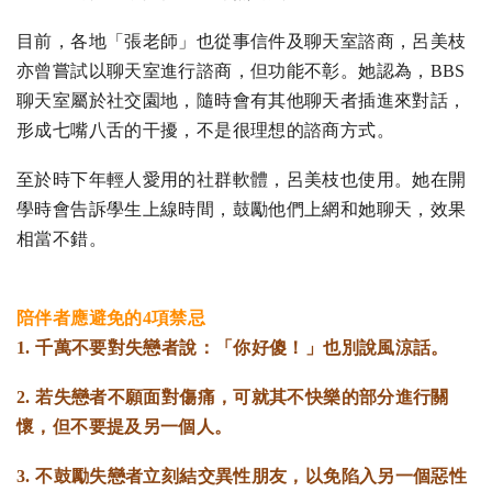
目前，各地「張老師」也從事信件及聊天室諮商，呂美枝
亦曾嘗試以聊天室進行諮商，但功能不彰。她認為，BBS
聊天室屬於社交園地，隨時會有其他聊天者插進來對話，
形成七嘴八舌的干擾，不是很理想的諮商方式。
至於時下年輕人愛用的社群軟體，呂美枝也使用。她在開
學時會告訴學生上線時間，鼓勵他們上網和她聊天，效果
相當不錯。
陪伴者應避免的4項禁忌
1. 千萬不要對失戀者說：「你好傻！」也別說風涼話。
2. 若失戀者不願面對傷痛，可就其不快樂的部分進行關
懷，但不要提及另一個人。
3. 不鼓勵失戀者立刻結交異性朋友，以免陷入另一個惡性