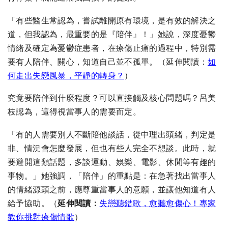
「有些醫生常認為，嘗試離開原有環境，是有效的解決之
道，但我認為，最重要的是『陪伴』！」她說，深度憂鬱
情緒及確定為憂鬱症患者，在療傷止痛的過程中，特別需
要有人陪伴、關心，知道自己並不孤單。
（延伸閱讀：
如
何走出失戀風暴，平靜的轉身？
）
究竟要陪伴到什麼程度？可以直接觸及核心問題嗎？呂美
枝認為，這得視當事人的需要而定。
「有的人需要別人不斷陪他談話，從中理出頭緒，判定是
非、情況會怎麼發展，但也有些人完全不想談。此時，就
要避開這類話題，多談運動、娛樂、電影、休閒等有趣的
事物。」她強調，「陪伴」的重點是：在急著找出當事人
的情緒源頭之前，應尊重當事人的意願，並讓他知道有人
給予協助。
（
延伸閱讀：
失戀聽錯歌，愈聽愈傷心！專家
教你挑對療傷情歌
）