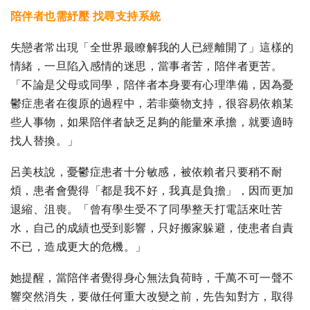
陪伴者也需紓壓 找尋支持系統
失戀者常出現「全世界最瞭解我的人已經離開了」這樣的
情緒，一旦陷入感情的迷思，當事者苦，陪伴者更苦。
「不論是父母或同學，陪伴者本身要有心理準備，因為憂
鬱症患者在復原的過程中，若非藥物支持，很容易依賴某
些人事物，如果陪伴者缺乏足夠的能量來承擔，就要適時
找人替換。」
呂美枝說，憂鬱症患者十分敏感，被依賴者只要稍不耐
煩，患者會覺得「都是我不好，我真是負擔」，因而更加
退縮、沮喪。「曾有學生受不了同學整天打電話來吐苦
水，自己的成績也受到影響，只好搬家躲避，使患者自責
不已，造成更大的危機。」
她提醒，當陪伴者覺得身心無法負荷時，千萬不可一聲不
響突然消失，要做任何重大改變之前，先告知對方，取得