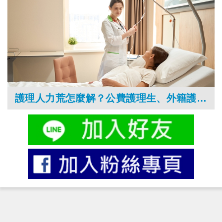
護理人力荒怎麼解？公費護理生、外籍護理師與AI智慧護理成醫療缺工解方