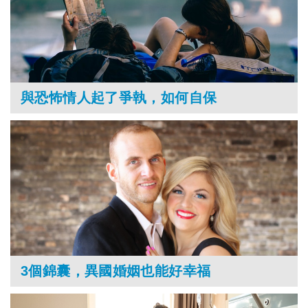
與恐怖情人起了爭執，如何自保
3個錦囊，異國婚姻也能好幸福