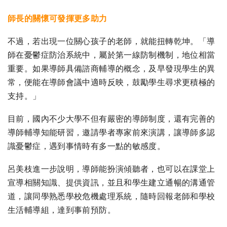
師長的關懷可發揮更多助力
不過，若出現一位關心孩子的老師，就能扭轉乾坤。「導
師在憂鬱症防治系統中，屬於第一線防制機制，地位相當
重要。如果導師具備諮商輔導的概念，及早發現學生的異
常，便能在導師會議中適時反映，鼓勵學生尋求更積極的
支持。」
目前，國內不少大學不但有嚴密的導師制度，還有完善的
導師輔導知能研習，邀請學者專家前來演講，讓導師多認
識憂鬱症，遇到事情時有多一點的敏感度。
呂美枝進一步說明，導師能扮演傾聽者，也可以在課堂上
宣導相關知識、提供資訊，並且和學生建立通暢的溝通管
道，讓同學熟悉學校危機處理系統，隨時回報老師和學校
生活輔導組，達到事前預防。