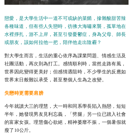
戀愛，是大學生活中一道不可或缺的菜餚，摻雜酸甜苦辣
各種味道，但有些人失戀時，彷彿大海嘯來襲，孤單地在
水裡掙扎，游不上岸，甚至引發憂鬱症，身為父母、師長
或朋友，該如何拉他一把，陪伴他走出陰霾？
對大學生而言，生活的重心依序為課業問題、情感生活及
社團活動，再次則為打工。感情順利時，當然走路有風，
世界因此變得更美好；但感情遇阻時，不少學生的反應如
世界末日般難以承受，甚至整個人生為之改變。
失戀時更需要肩膀
今年就讀大三的理慧，大一時和同系學長陷入熱戀，短短
半年，她發現男友見利忘義，「劈腿」另一位已踏入社會
的富家女孩。理慧傷心欲絕，精神萎靡不振，一個暑假就
瘦了10公斤。