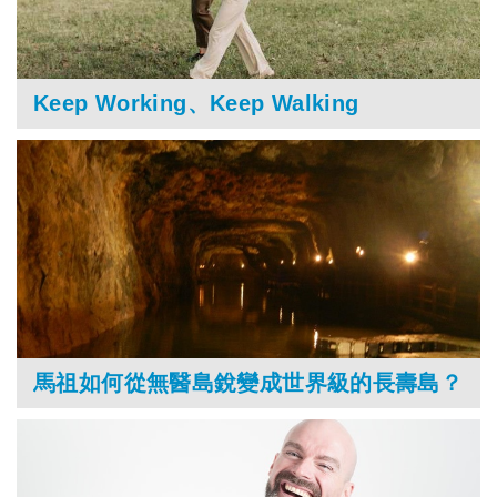
Keep Working、Keep Walking
馬祖如何從無醫島銳變成世界級的長壽島？