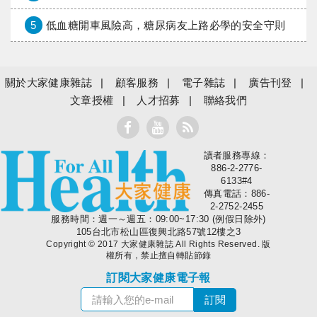
5
低血糖開車風險高，糖尿病友上路必學的安全守則
關於大家健康雜誌
顧客服務
電子雜誌
廣告刊登
文章授權
人才招募
聯絡我們
讀者服務專線：
大家健康
886-2-2776-
6133#4
傳真電話：886-
2-2752-2455
服務時間：週一～週五：09:00~17:30 (例假日除外)
105台北市松山區復興北路57號12樓之3
Copyright © 2017 大家健康雜誌 All Rights Reserved. 版
權所有，禁止擅自轉貼節錄
訂閱大家健康電子報