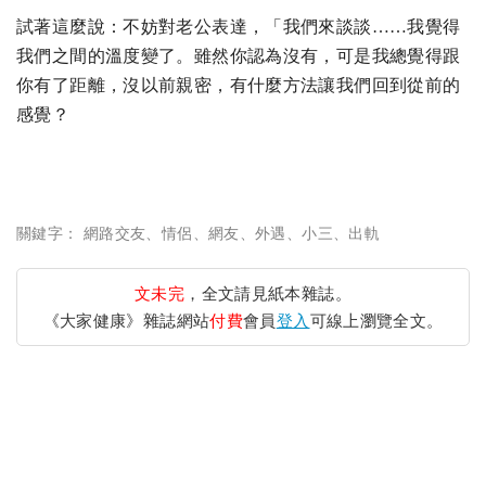
試著這麼說：不妨對老公表達，「我們來談談……我覺得
我們之間的溫度變了。雖然你認為沒有，可是我總覺得跟
你有了距離，沒以前親密，有什麼方法讓我們回到從前的
感覺？
關鍵字：
網路交友
、
情侶
、
網友
、
外遇
、
小三
、
出軌
文未完
，全文請見紙本雜誌。
《大家健康》雜誌網站
付費
會員
登入
可線上瀏覽全文。