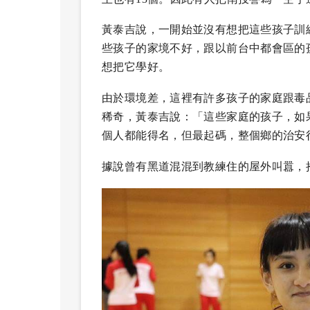
黃泰吉說，一開始並沒有想把這些孩子訓
些孩子的家境不好，跟以前台中都會區的
想把它學好。
由於環境差，這裡有許多孩子的家庭跟毒
稀奇，黃泰吉說：「這些家庭的孩子，如
個人都能得名，但最起碼，整個鄉的治安
據說曾有黑道混混到教練住的屋外叫囂，