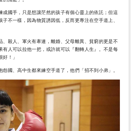
練成國手，只是想讓茫然的孩子有個心靈上的依託；但這
孩子不一樣，因為物質誘因低，反而更專注在空手道上、
品、殺人、軍火有牽連，離婚、父母離異、貧窮的更是不
果有人可以拉他一把，或許就可以『翻轉人生』。不是每
很好！」
抱怨國、高中生都來練空手道了，他們「招不到小弟」。