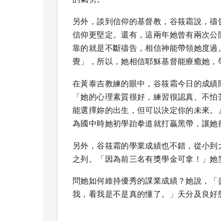
另外，談到信仰的基督教，谷筱霜說，禱
信仰更堅定。還有，這兩年她曾有兩次公
靠的就是不斷禱告，相信神能帶領她度過
覺」，所以，她相信耶穌基督能療癒她，
在黃泰吉教練的眼中，谷筱霜今日的成績
「她的心理素質很好，練習很認真、不怕
能選擇妳的出生，但可以決定你的未來。
為國中時她初學跆拳道就打贏黑帶，讓她
另外，谷筱霜的學業成績也不錯，從小到
之列。「因為前三名有獎學金可拿！」她
問她如何維持優秀的課業成績？她說，「
我，看我是不是真的懂了。」天分及良好