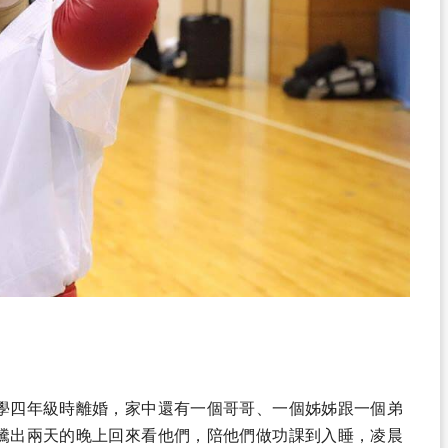
學四年級時離婚，家中還有一個哥哥、一個姊姊跟一個弟
騰出兩天的晚上回來看他們，陪他們做功課到入睡，凌晨