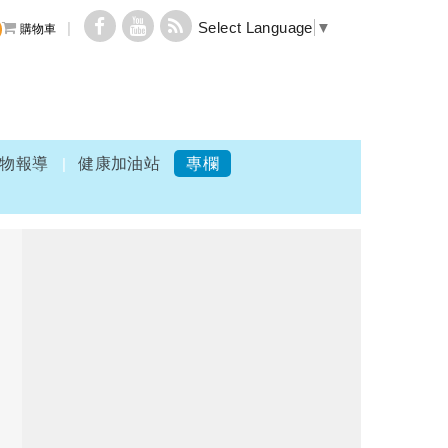
Select Language
▼
購物車
物報導
健康加油站
專欄