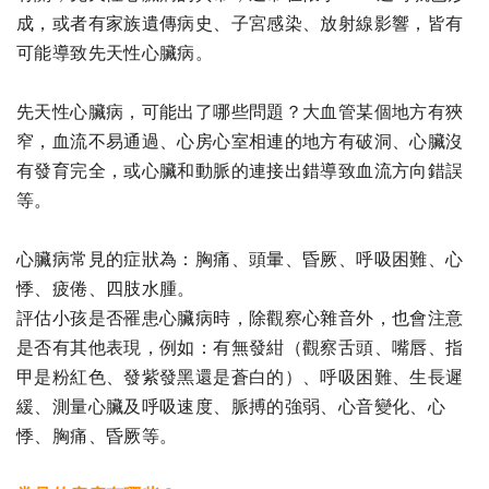
成，或者有家族遺傳病史、子宮感染、放射線影響，皆有
可能導致先天性心臟病。
先天性心臟病，可能出了哪些問題？大血管某個地方有狹
窄，血流不易通過、心房心室相連的地方有破洞、心臟沒
有發育完全，或心臟和動脈的連接出錯導致血流方向錯誤
等。
心臟病常見的症狀為：胸痛、頭暈、昏厥、呼吸困難、心
悸、疲倦、四肢水腫。
評估小孩是否罹患心臟病時，除觀察心雜音外，也會注意
是否有其他表現，例如：有無發紺（觀察舌頭、嘴唇、指
甲是粉紅色、發紫發黑還是蒼白的）、呼吸困難、生長遲
緩、測量心臟及呼吸速度、脈搏的強弱、心音變化、心
悸、胸痛、昏厥等。