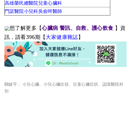
高雄榮民總醫院兒童心臟科
門諾醫院小兒科吳俞哖醫師
想了解更多【
心臟病
】資
警訊、自救、護心飲食
訊，請看396期【
大家健康雜誌
】
關鍵字：
小兒心臟
、
小兒心臟症狀
、
兒童心臟症狀
、
認識醫院科
別