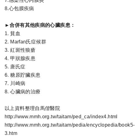
7.感染性心內膜炎
8.心包膜疾病
►合併有其他疾病的心臟疾患：
1.
貧血
2.
Marfan氏症候群
3.
紅斑性狼瘡
4.
甲狀腺疾患
5.
唐氏症
6.
糖原貯臟疾患
7.
川崎病
8.
心臟病的治療
以上資料整理自馬偕醫院
http://www.mmh.org.tw/taitam/ped_ca/index4.html
http://www.mmh.org.tw/taitam/pedia/encyclopedia/book5-
3.htm