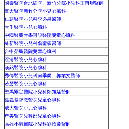
國泰醫院台北總院、新竹分院小兒科王南焜醫師
臺大醫院新竹分院小兒心臟科
仁慈醫院小兒科李必昌醫師
大千醫院小兒心臟科
中國醫藥大學附設醫院兒童心臟科
林新醫院小兒科詹聖霖醫師
台中榮民醫院兒童心臟科
澄清醫院小兒心臟科
漢銘醫院小兒心臟科
秀傳醫院小兒科何季麟、郭業文醫師
若瑟醫院小兒心臟科
聖馬爾定醫院小兒科鄭旭廷醫師
嘉義基督教醫院兒童心臟科
成大醫院小兒心臟科
奇美醫院兒科部兒童心臟科
高雄小港醫院小兒科劉怡慶醫師