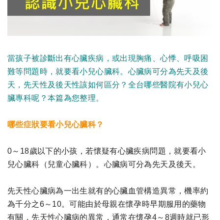
當孩子被診斷出有心臟疾病，或出現胸痛、心悸、呼吸困
難等問題時，就要看小兒心臟科。心臟病可分為先天及後
天，先天性及後天性該如何區分？全台哪些醫院有小兒心
臟專科呢？本篇為您整理。
哪些症狀要看小兒心臟科？
0～18歲以下的小孩，若懷疑有心臟疾病問題，就要看小
兒心臟科（兒童心臟科）。心臟病可分為先天及後天。
先天性心臟病為一出生就有的心臟血管構造異常，機率約
為千分之6～10。可能由於母親在懷孕時早期服用的藥物
有關，先天性心臟病的異常，通常在懷孕4～8週時就已形