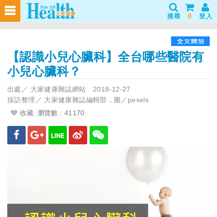
搜尋
0
登入
【認識小兒心臟科】全台哪些醫院有
小兒心臟科？
出處／
大家健康雜誌網站
2018-12-27
採訪整理／
大家健康雜誌編輯部，圖／pexels
收藏
瀏覽數 : 41170