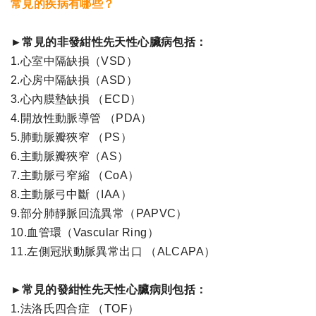
常見的疾病有哪些？
►常見的非發紺性先天性心臟病包括：
1.心室中隔缺損（VSD）
2.心房中隔缺損（ASD）
3.心內膜墊缺損 （ECD）
4.開放性動脈導管 （PDA）
5.肺動脈瓣狹窄 （PS）
6.主動脈瓣狹窄（AS）
7.主動脈弓窄縮 （CoA）
8.主動脈弓中斷（IAA）
9.部分肺靜脈回流異常（PAPVC）
10.血管環（Vascular Ring）
11.左側冠狀動脈異常出口 （ALCAPA）
►常見的發紺性先天性心臟病則包括：
1.法洛氏四合症 （TOF）