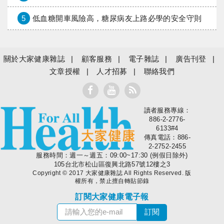
5
低血糖開車風險高，糖尿病友上路必學的安全守則
關於大家健康雜誌
顧客服務
電子雜誌
廣告刊登
文章授權
人才招募
聯絡我們
讀者服務專線：
大家健康
886-2-2776-
6133#4
傳真電話：886-
2-2752-2455
服務時間：週一～週五：09:00~17:30 (例假日除外)
105台北市松山區復興北路57號12樓之3
Copyright © 2017 大家健康雜誌 All Rights Reserved. 版
權所有，禁止擅自轉貼節錄
訂閱大家健康電子報