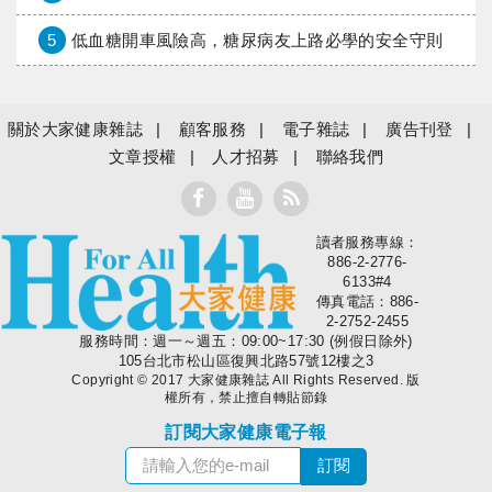
5
低血糖開車風險高，糖尿病友上路必學的安全守則
關於大家健康雜誌
顧客服務
電子雜誌
廣告刊登
文章授權
人才招募
聯絡我們
讀者服務專線：
大家健康
886-2-2776-
6133#4
傳真電話：886-
2-2752-2455
服務時間：週一～週五：09:00~17:30 (例假日除外)
105台北市松山區復興北路57號12樓之3
Copyright © 2017 大家健康雜誌 All Rights Reserved. 版
權所有，禁止擅自轉貼節錄
訂閱大家健康電子報