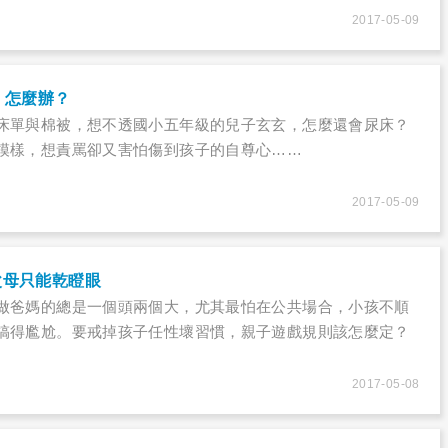
2017-05-09
，怎麼辦？
床單與棉被，想不透國小五年級的兒子玄玄，怎麼還會尿床？
模樣，想責罵卻又害怕傷到孩子的自尊心……
2017-05-09
父母只能乾瞪眼
做爸媽的總是一個頭兩個大，尤其最怕在公共場合，小孩不順
搞得尷尬。要戒掉孩子任性壞習慣，親子遊戲規則該怎麼定？
2017-05-08