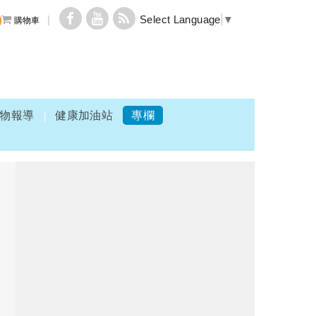
Select Language
▼
購物車
物報導
健康加油站
專欄