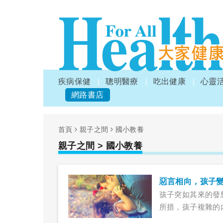
疾病保健
聰明醫療
吃出健康
心靈
網路書店
首頁
親子之間
國小教養
親子之間
> 國小教養
惡言相向，孩子
孩子突如其來的發
所措，孩子複雜的