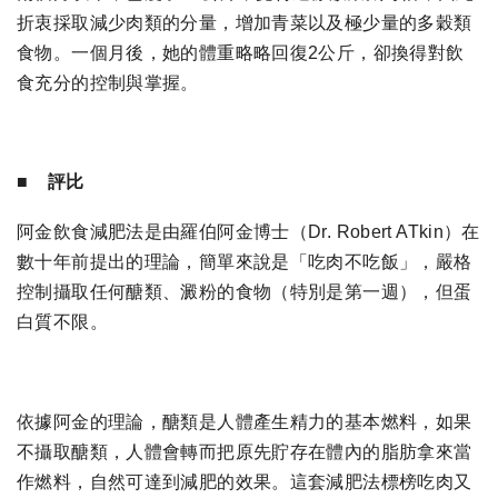
折衷採取減少肉類的分量，增加青菜以及極少量的多穀類
食物。一個月後，她的體重略略回復2公斤，卻換得對飲
食充分的控制與掌握。
■ 評比
阿金飲食減肥法是由羅伯阿金博士（Dr. Robert ATkin）在
數十年前提出的理論，簡單來說是「吃肉不吃飯」，嚴格
控制攝取任何醣類、澱粉的食物（特別是第一週），但蛋
白質不限。
依據阿金的理論，醣類是人體產生精力的基本燃料，如果
不攝取醣類，人體會轉而把原先貯存在體內的脂肪拿來當
作燃料，自然可達到減肥的效果。這套減肥法標榜吃肉又