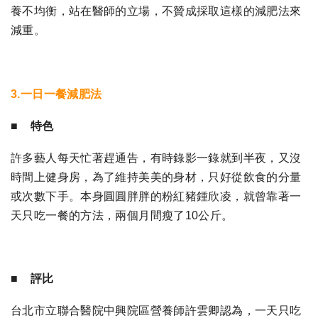
養不均衡，站在醫師的立場，不贊成採取這樣的減肥法來
減重。
3.一日一餐減肥法
■ 特色
許多藝人每天忙著趕通告，有時錄影一錄就到半夜，又沒
時間上健身房，為了維持美美的身材，只好從飲食的分量
或次數下手。本身圓圓胖胖的粉紅豬鍾欣凌，就曾靠著一
天只吃一餐的方法，兩個月間瘦了10公斤。
■ 評比
台北市立聯合醫院中興院區營養師許雲卿認為，一天只吃