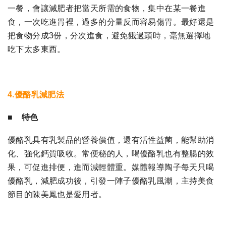
一餐，會讓減肥者把當天所需的食物，集中在某一餐進
食，一次吃進胃裡，過多的分量反而容易傷胃。最好還是
把食物分成3份，分次進食，避免餓過頭時，毫無選擇地
吃下太多東西。
4.優酪乳減肥法
■ 特色
優酪乳具有乳製品的營養價值，還有活性益菌，能幫助消
化、強化鈣質吸收。常便秘的人，喝優酪乳也有整腸的效
果，可促進排便，進而減輕體重。媒體報導陶子每天只喝
優酪乳，減肥成功後，引發一陣子優酪乳風潮，主持美食
節目的陳美鳳也是愛用者。