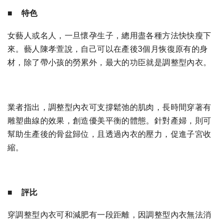
■ 特色
女藝人或名人，一旦懷孕生子，總用盡各種方法快快瘦下
來。藝人陳孝萱說，自己可以在產後3個月恢復原有的身
材，除了帶小孩的勞累外，最大的功臣就是調整型內衣。
業者指出，調整型內衣可支撐鬆弛的肌肉，長時間穿著有
雕塑曲線的效果，創造優美平衡的體態。針對產婦，則可
幫助生產後的骨盆歸位，且透過內衣的壓力，促進子宮收
縮。
■ 評比
穿調整型內衣可和減肥有一段距離，因調整型內衣無法消