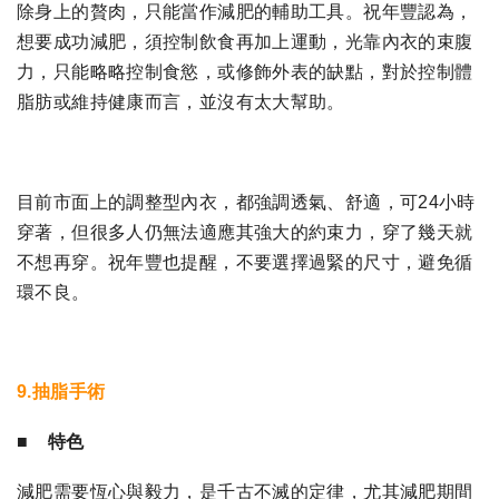
除身上的贅肉，只能當作減肥的輔助工具。祝年豐認為，
想要成功減肥，須控制飲食再加上運動，光靠內衣的束腹
力，只能略略控制食慾，或修飾外表的缺點，對於控制體
脂肪或維持健康而言，並沒有太大幫助。
目前市面上的調整型內衣，都強調透氣、舒適，可24小時
穿著，但很多人仍無法適應其強大的約束力，穿了幾天就
不想再穿。祝年豐也提醒，不要選擇過緊的尺寸，避免循
環不良。
9.抽脂手術
■ 特色
減肥需要恆心與毅力，是千古不滅的定律，尤其減肥期間