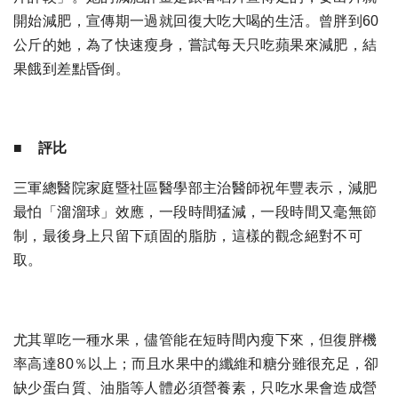
開始減肥，宣傳期一過就回復大吃大喝的生活。曾胖到60
公斤的她，為了快速瘦身，嘗試每天只吃蘋果來減肥，結
果餓到差點昏倒。
■ 評比
三軍總醫院家庭暨社區醫學部主治醫師祝年豐表示，減肥
最怕「溜溜球」效應，一段時間猛減，一段時間又毫無節
制，最後身上只留下頑固的脂肪，這樣的觀念絕對不可
取。
尤其單吃一種水果，儘管能在短時間內瘦下來，但復胖機
率高達80％以上；而且水果中的纖維和糖分雖很充足，卻
缺少蛋白質、油脂等人體必須營養素，只吃水果會造成營