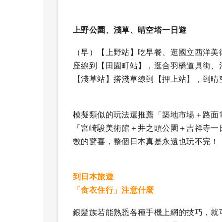
上野公園、淺草、晴空塔一日遊
（早）【上野站】吃早餐、逛國立西洋美
座線到【田園町站】，逛合羽橋道具街、
【淺草站】搭淺草線到【押上站】，到晴
模擬類似的玩法還推薦「築地市場＋路面
「宮崎駿美術館＋井之頭公園＋吉祥寺一
數的驚喜，整個日本真是永遠也玩不完！
到日本旅遊
「食衣住行」注意什麼
銀髮族若能熟悉各種手機上網的技巧，就