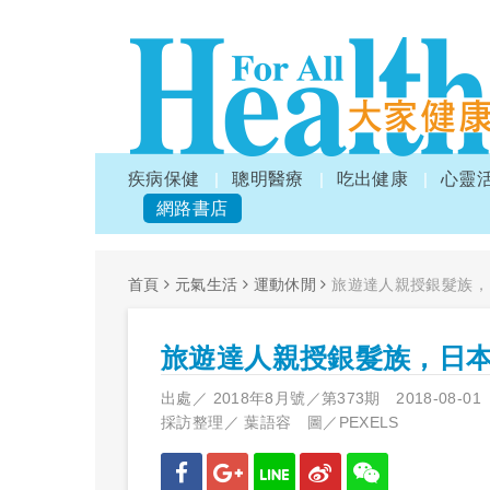
疾病保健
聰明醫療
吃出健康
心靈
網路書店
首頁
元氣生活
運動休閒
旅遊達人親授銀髮族，
旅遊達人親授銀髮族，日
出處／
2018年8月號／第373期
2018-08-01
採訪整理／
葉語容 圖／PEXELS