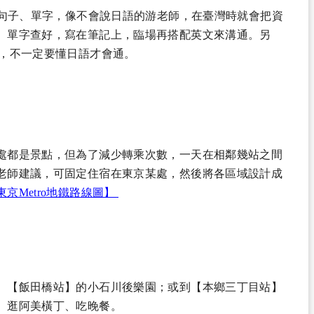
句子、單字，像不會說日語的游老師，在臺灣時就會把資
、單字查好，寫在筆記上，臨場再搭配英文來溝通。另
便，不一定要懂日語才會通。
處都是景點，但為了減少轉乘次數，一天在相鄰幾站之間
老師建議，可固定住宿在東京某處，然後將各區域設計成
東京Metro地鐵路線圖】
）【飯田橋站】的小石川後樂園；或到【本鄉三丁目站】
】逛阿美橫丁、吃晚餐。