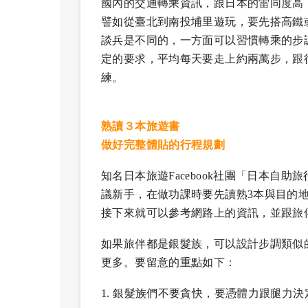
國內的交通轉乘資訊，跟日本的雷同度高
譬如從臺北到南投埔里遊玩，要先搭高鐵
談兵是不同的，一方面可以習慣轉乘的步
定的要求，平均每天要走上約兩萬步，跟
練。
熟讀３本旅遊書
做好完整體貼的行程規劃
知名日本旅遊Facebook社團「日本自
議新手，在做功課時要先讀熟3本與目的
接下來就可以參考網路上的資訊，並跟旅
如果旅伴都是銀髮族，可以設計步調類似
更多。要留意的重點如下：
1.
銀髮族們不要貪快，要憑體力跟腿力決