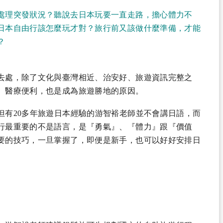
處理突發狀況？聽說去日本玩要一直走路，擔心體力不
日本自由行該怎麼玩才對？旅行前又該做什麼準備，才能
？
去處，除了文化與臺灣相近、治安好、旅遊資訊完整之
、醫療便利，也是成為旅遊勝地的原因。
但有20多年旅遊日本經驗的游智裕老師並不會講日語，而
行最重要的不是語言，是『勇氣』、『體力』跟『價值
要的技巧，一旦掌握了，即便是新手，也可以好好安排日