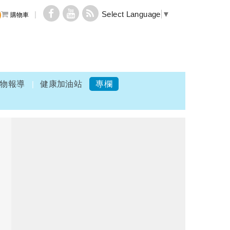
Select Language
▼
購物車
物報導
健康加油站
專欄