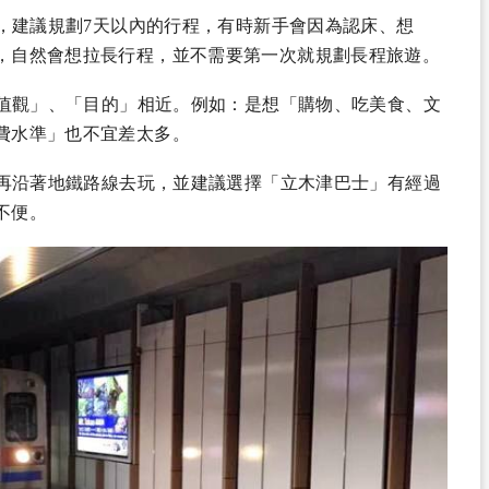
，建議規劃7天以內的行程，有時新手會因為認床、想
，自然會想拉長行程，並不需要第一次就規劃長程旅遊。
值觀」、「目的」相近。例如：是想「購物、吃美食、文
費水準」也不宜差太多。
再沿著地鐵路線去玩，並建議選擇「立木津巴士」有經過
不便。