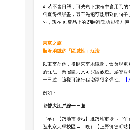
4.
若不會日語，可先寫下旅程中會用到的
料查得很詳盡，甚至先把可能用到的句子
外，現在3C產品上的即時翻譯功能很方
東京之旅
順著地鐵的「區域性」玩法
以東京為例，攤開東京地鐵圖，會發現處
的玩法，既省體力又可深度旅遊。游智裕
一日遊，這樣可讓行程增添很多彈性。
【
例如：
都營大江戶線一日遊
（早）【築地市場站】逛築地市場→（午
逛東京大學校區→（晚）【上野御徒町站