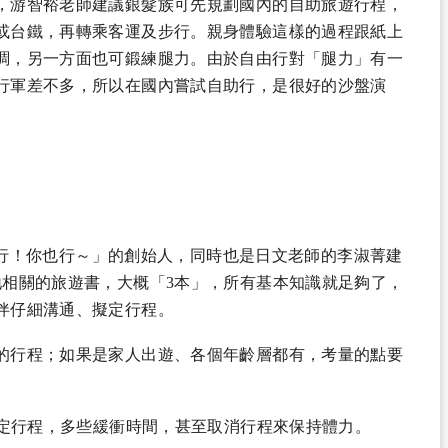
，游智裕老師建議銀髮族可先規劃國內的自助旅遊行程，
或台鐵，再轉乘客運及步行。親身體驗這樣的過程跟紙上
調，另一方面也可鍛練腿力。由於自由行對「腿力」有一
行軍差不多，所以在國內嘗試自助行，是很好的沙盤演
助旅行！你也行～」的創始人，同時也是日文老師的李淑菁建
地相關的旅遊書，大概「3本」，所有基本知識就足夠了，
伴仔細溝通、擬定行程。
的行程；如果是家人出遊、各個年齡層都有，考量的點要
定行程，多些緩衝時間，甚至取消行程來保持體力。