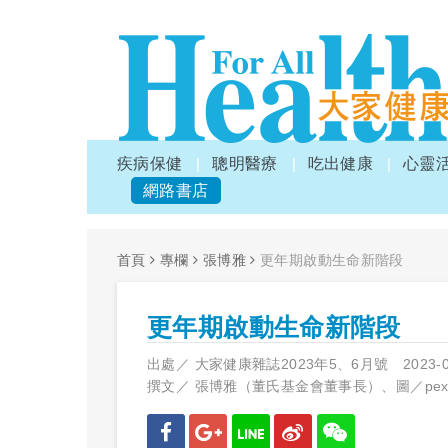
疾病保健
聰明醫療
吃出健康
心靈
網路書店
首頁
專欄
張博雅
更年期啟動生命新階段
更年期啟動生命新階段
出處／
大家健康雜誌2023年5、6月號
2023-
撰文／
張博雅（董氏基金會董事長）、圖／pexe