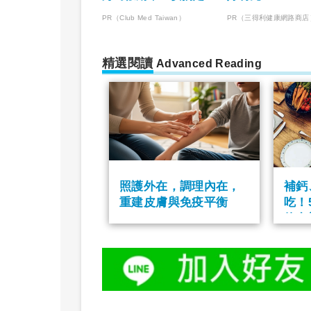
宿玩樂，省錢更省心！
PR（Club Med Taiwan）
PR（三得利健康網路商店
精選閱讀
Advanced Reading
照護外在，調理內在，
補鈣
重建皮膚與免疫平衡
吃！
飲食