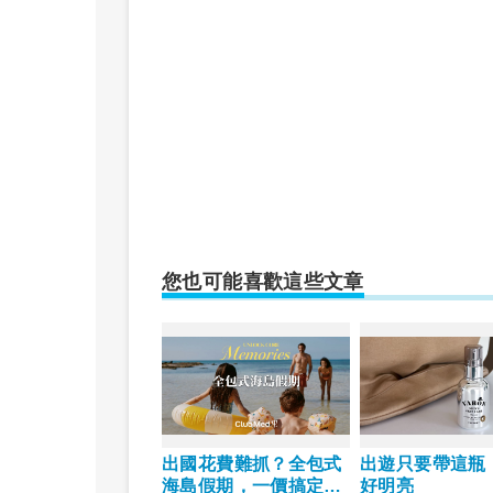
您也可能喜歡這些文章
出國花費難抓？全包式
出遊只要帶這瓶
海島假期，一價搞定食
好明亮