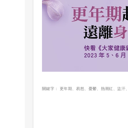
關鍵字：
更年期
、
易怒
、
憂鬱
、
熱潮紅
、
盜汗