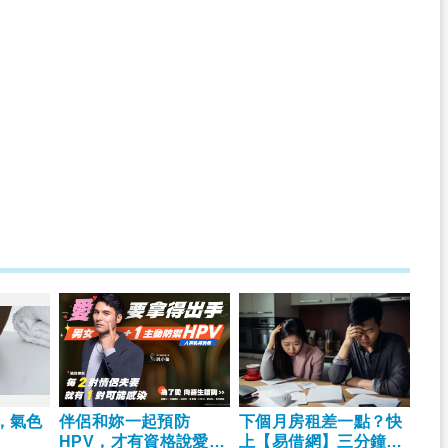
，氣色
伴侶和妳一起預防
下個月房租差一點？快
HPV，才有資格說愛
上【易借網】三分鐘解