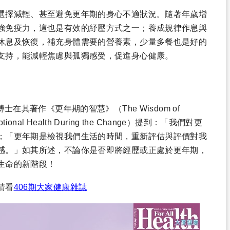
選擇減輕、甚至避免更年期的身心不適狀況。隨著年歲增
強免疫力，這也是有效的紓壓方式之一；養成規律作息與
休息及恢復，補充身體需要的營養素，少量多餐也是好的
支持，能減輕焦慮與孤獨感受，促進身心健康。
rup博士在其著作《更年期的智慧》（The Wisdom of
Emotional Health During the Change）提到：「我們對更
；「更年期是檢視我們生活的時間，重新評估與評價對我
感。」如其所述，不論你是否即將經歷或正處於更年期，
生命的新階段！
請看
406期大家健康雜誌