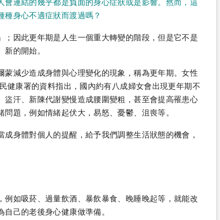
人會連結的幾乎都是負面的身心症狀或是影響。然而，這
種種身心不適症狀而渡過嗎？
」；因此更年期是人生一個重大轉變的階段，但是它不是
、新的開始。
爾蒙減少造成身體與心理變化的現象，稱為更年期。女性
國民健康署的資料指出，國內約有八成婦女會出現更年期不
、盜汗、新陳代謝變慢造成腰圍變粗，甚至會提高罹患心
緒問題，例如情緒起伏大，易怒、憂鬱、沮喪等。
當成身體對個人的提醒，給予我們調整生活狀態的機會，
，例如吸菸、過量飲酒、暴飲暴食、晚睡晚起等，就能改
為自己的老後身心健康做準備。