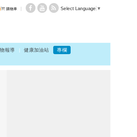
Select Language
▼
購物車
物報導
健康加油站
專欄