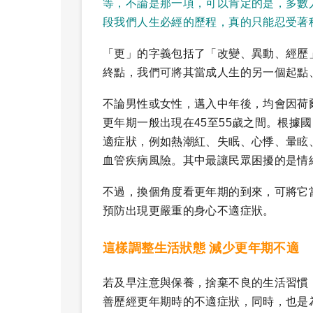
等，不論是那一項，可以肯定的是，多數
段我們人生必經的歷程，真的只能忍受著
「更」的字義包括了「改變、異動、經歷
終點，我們可將其當成人生的另一個起點
不論男性或女性，邁入中年後，均會因荷
更年期一般出現在45至55歲之間。根據
適症狀，例如熱潮紅、失眠、心悸、暈眩
血管疾病風險。其中最讓民眾困擾的是情
不過，換個角度看更年期的到來，可將它
預防出現更嚴重的身心不適症狀。
這樣調整生活狀態 減少更年期不適
若及早注意與保養，捨棄不良的生活習慣
善歷經更年期時的不適症狀，同時，也是