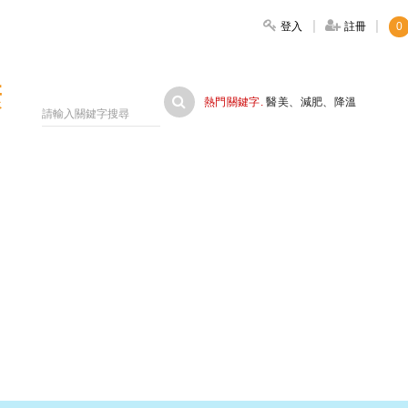
登入
註冊
0
大家健康
熱門關鍵字.
醫美
、
減肥
、
降溫