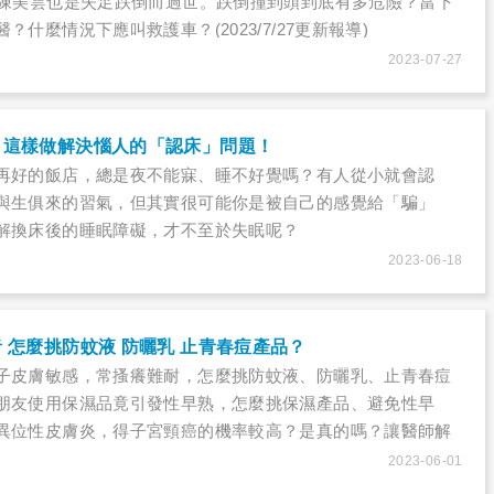
師陳美雲也是失足跌倒而過世。跌倒撞到頭到底有多危險？當下
？什麼情況下應叫救護車？(2023/7/27更新報導)
2023-07-27
？這樣做解決惱人的「認床」問題！
再好的飯店，總是夜不能寐、睡不好覺嗎？有人從小就會認
與生俱來的習氣，但其實很可能你是被自己的感覺給「騙」
解換床後的睡眠障礙，才不至於失眠呢？
2023-06-18
 怎麼挑防蚊液 防曬乳 止青春痘產品？
子皮膚敏感，常搔癢難耐，怎麼挑防蚊液、防曬乳、止青春痘
朋友使用保濕品竟引發性早熟，怎麼挑保濕產品、避免性早
異位性皮膚炎，得子宮頸癌的機率較高？是真的嗎？讓醫師解
2023-06-01