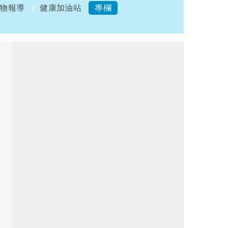
物報導
健康加油站
專欄