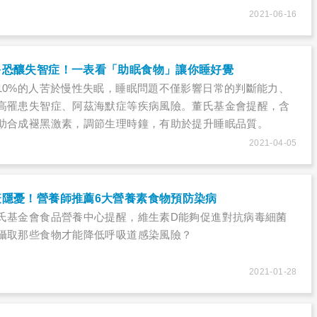
2021-06-16
多恐釀失智症！一表看「助眠食物」讓你睡好覺
10%的人苦於慢性失眠，睡眠問題不僅影響日常的判斷能力、
高罹患失智症、阿茲海默症等疾病風險。董氏基金會提醒，含
助合成褪黑激素，調節生理時鐘，有助於提升睡眠品質。
2021-04-05
疫隱憂！營養師推薦6大營養素食物預防染病
氏基金會食品營養中心提醒，維生素D能夠促進對抗病毒細菌
攝取那些食物才能降低呼吸道感染風險？
2021-01-28