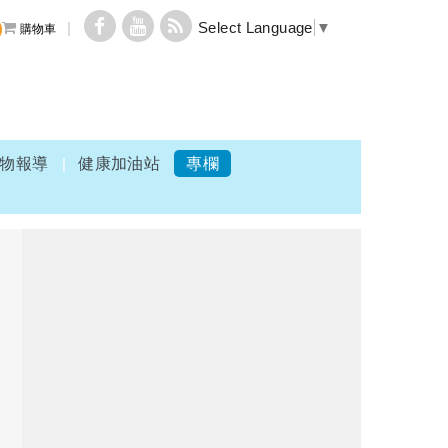
Select Language
▼
購物車
物報導
健康加油站
專欄