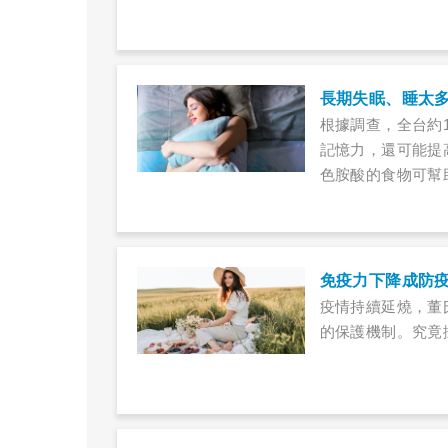
長期失眠、睡太
根據調查，全台約
記憶力，還可能提
色胺酸的食物可幫
免疫力下降成防
疫情持續延燒，董
的保護機制。究竟