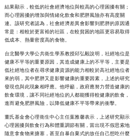
結果顯示，較低的社會經濟地位與較高的心理困擾有關；
而心理困擾的增加與情緒化飲食和肥胖風險亦有高度關
連。該研究者認為，社會經濟差異會影響到肥胖的原因通
常是：相較於更富裕的社區，在較貧困的地區更容易取得
低成本、熱量密度高的食物。
台北醫學大學公共衛生學系教授邱弘毅說明，社經地位是
健康不平等的重要原因，其造成健康上的不平等，主要是
低社經地位者在尋求健康資源的能力相較於高社經地位者
來的弱，其中肥胖又是影響健康的重要因素，上述的研究
發現也與此現象相呼應。他呼籲，政府應努力營造健康的
飲食環境，讓不同社經地位的人都能獲得較健康的飲食，
進而避免肥胖風險，以降低健康不平等帶來的衝擊。
董氏基金會心理衛生中心主任葉雅馨表示，上述研究顯示
心理困擾與飲食行為和體重調節有關，當出現不假思索地
隨意拿食物來搪塞，甚至自暴自棄式的放任自己想吃什麼