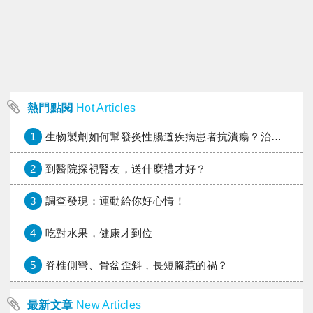
熱門點閱
Hot Articles
1
生物製劑如何幫發炎性腸道疾病患者抗潰瘍？治療進展與健保給付困境一次看
2
到醫院探視腎友，送什麼禮才好？
3
調查發現：運動給你好心情！
4
吃對水果，健康才到位
5
脊椎側彎、骨盆歪斜，長短腳惹的禍？
最新文章
New Articles