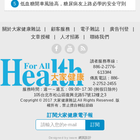
5
低血糖開車風險高，糖尿病友上路必學的安全守則
關於大家健康雜誌
顧客服務
電子雜誌
廣告刊登
文章授權
人才招募
聯絡我們
讀者服務專線：
大家健康
886-2-2776-
6133#4
傳真電話：886-
2-2752-2455
服務時間：週一～週五：09:00~17:30 (例假日除外)
105台北市松山區復興北路57號12樓之3
Copyright © 2017 大家健康雜誌 All Rights Reserved. 版
權所有，禁止擅自轉貼節錄
訂閱大家健康電子報
Designed by iware
網頁設計