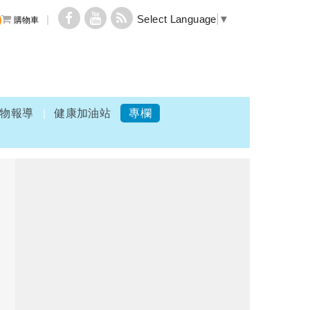
Select Language
▼
購物車
物報導
健康加油站
專欄