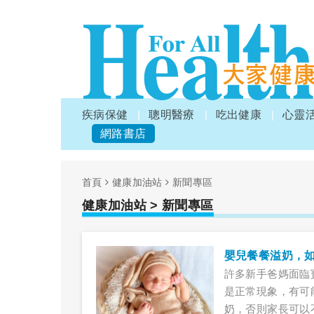
疾病保健
聰明醫療
吃出健康
心靈
網路書店
首頁
健康加油站
新聞專區
健康加油站
> 新聞專區
嬰兒餐餐溢奶，
許多新手爸媽面臨
是正常現象，有可
奶，否則家長可以