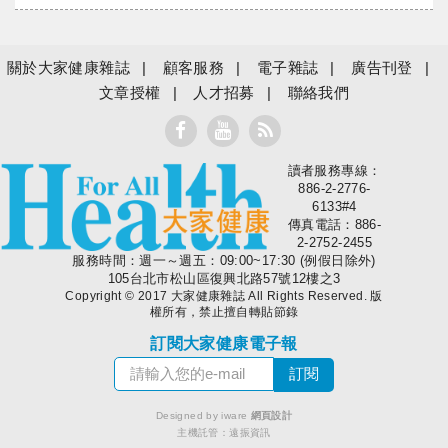
關於大家健康雜誌
顧客服務
電子雜誌
廣告刊登
文章授權
人才招募
聯絡我們
讀者服務專線：
大家健康
886-2-2776-
6133#4
傳真電話：886-
2-2752-2455
服務時間：週一～週五：09:00~17:30 (例假日除外)
105台北市松山區復興北路57號12樓之3
Copyright © 2017 大家健康雜誌 All Rights Reserved. 版
權所有，禁止擅自轉貼節錄
訂閱大家健康電子報
Designed by iware
網頁設計
主機託管：
遠振資訊