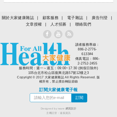
關於大家健康雜誌
顧客服務
電子雜誌
廣告刊登
文章授權
人才招募
聯絡我們
讀者服務專線：
大家健康
886-2-2776-
6133#4
傳真電話：886-
2-2752-2455
服務時間：週一～週五：09:00~17:30 (例假日除外)
105台北市松山區復興北路57號12樓之3
Copyright © 2017 大家健康雜誌 All Rights Reserved. 版
權所有，禁止擅自轉貼節錄
訂閱大家健康電子報
Designed by iware
網頁設計
主機託管：
遠振資訊