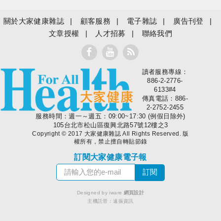
關於大家健康雜誌
顧客服務
電子雜誌
廣告刊登
文章授權
人才招募
聯絡我們
讀者服務專線：
大家健康
886-2-2776-
6133#4
傳真電話：886-
2-2752-2455
服務時間：週一～週五：09:00~17:30 (例假日除外)
105台北市松山區復興北路57號12樓之3
Copyright © 2017 大家健康雜誌 All Rights Reserved. 版
權所有，禁止擅自轉貼節錄
訂閱大家健康電子報
Designed by iware
網頁設計
主機託管：
遠振資訊