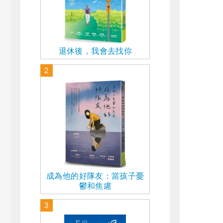
退休後，我會去找你
2
成為他的好隊友：當孩子憂
鬱和焦慮
3