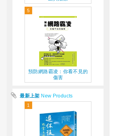
5
預防網路霸凌：你看不見的
傷害
最新上架
New Products
1