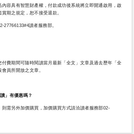
品內容具有智慧財產權，付款成功後系統將立即開通啟用，啟
鑑賞期之規定，恕不接受退款。
7766133#4讀者服務部。
您付費期間可隨時閱讀當月最新「全文」文章及過去歷年「全
般會員所開放之文章。
閱讀」有優惠嗎？
則需另外加價購買，加價購買方式請洽讀者服務部02-