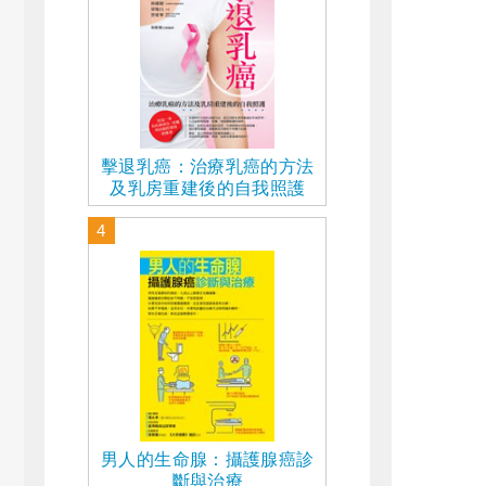
擊退乳癌：治療乳癌的方法
及乳房重建後的自我照護
4
男人的生命腺：攝護腺癌診
斷與治療