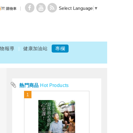
Select Language
▼
購物車
物報導
健康加油站
專欄
熱門商品
Hot Products
1