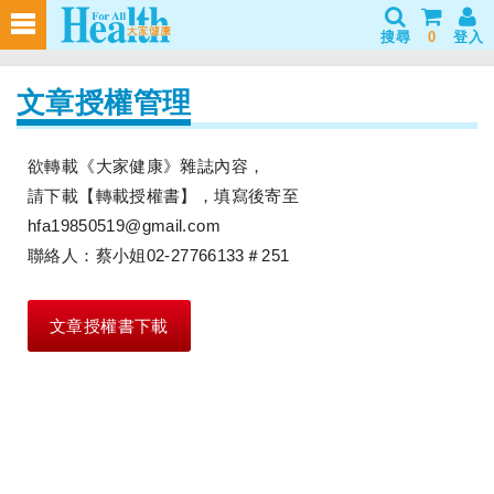
搜尋
0
登入
文章授權管理
欲轉載《大家健康》雜誌內容，
請下載【轉載授權書】，填寫後寄至
hfa19850519@gmail.com
聯絡人：蔡小姐02-27766133＃251
文章授權書下載