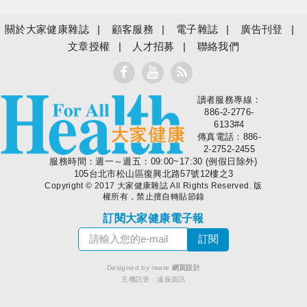
關於大家健康雜誌
顧客服務
電子雜誌
廣告刊登
文章授權
人才招募
聯絡我們
讀者服務專線：
大家健康
886-2-2776-
6133#4
傳真電話：886-
2-2752-2455
服務時間：週一～週五：09:00~17:30 (例假日除外)
105台北市松山區復興北路57號12樓之3
Copyright © 2017 大家健康雜誌 All Rights Reserved. 版
權所有，禁止擅自轉貼節錄
訂閱大家健康電子報
Designed by iware
網頁設計
主機託管：
遠振資訊