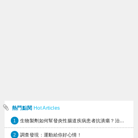
熱門點閱
Hot Articles
1
生物製劑如何幫發炎性腸道疾病患者抗潰瘍？治療進展與健保給付困境一次看
2
調查發現：運動給你好心情！