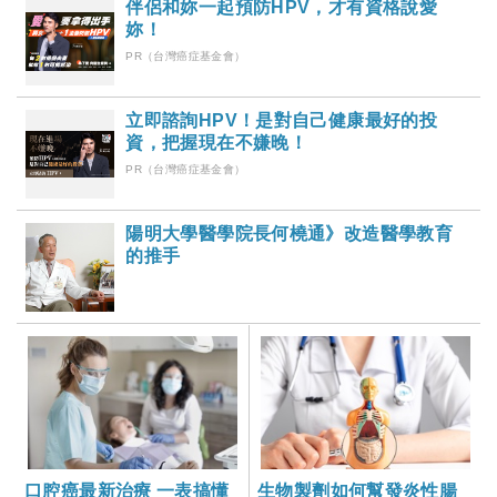
伴侶和妳一起預防HPV，才有資格說愛
妳！
PR（台灣癌症基金會）
立即諮詢HPV！是對自己健康最好的投
資，把握現在不嫌晚！
PR（台灣癌症基金會）
陽明大學醫學院長何橈通》改造醫學教育
的推手
口腔癌最新治療 一表搞懂
生物製劑如何幫發炎性腸