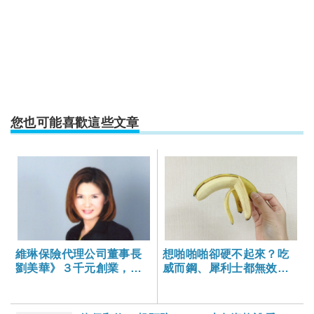
您也可能喜歡這些文章
維琳保險代理公司董事長
想啪啪啪卻硬不起來？吃
劉美華》３千元創業，管
威而鋼、犀利士都無效
理千人公司
時，醫師建議這麼做……