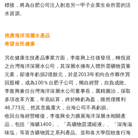
標後，將為台肥公司注入創造另一甲子企業生命所需的活
水資源。
推廣海洋深層水產品
希望全民健康
另在健康生技產品事業方面，李復興上任後發現，轉投資
之台灣海洋深層水公司，其深層水擁有人體所需礦物質量
元素，卻連年虧損2億餘元，於是2013年初向合作夥伴買
回股權，成為100％台肥子公司，獨自經營，自負成敗。
李復興兼任台灣海洋深層水公司董事長，厲精圖治，採取
多項改革方案，年底結算，終於轉虧為盈，雖然僅獲利
46,773元，然其意義重大，台海公司不再虧損。
收回台海經營權後，李復興全力擴展海洋深層水相關產
品，包括「海礦1400」、「高礦物質濃縮液」、「深海滋
味塩」等富含礦物質之系列產品。並和各大學院校進行海