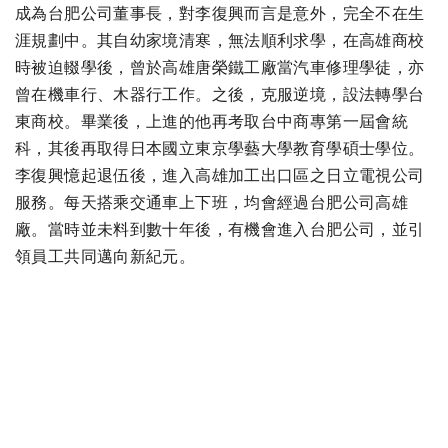
成為台肥公司董事長，對李復興而言是意外，完全不在生
涯規劃中。其自幼家境清寒，無法順利求學，在高雄商校
時被迫輟學後，曾於高雄唐榮鐵工廠當汽車修理學徒，亦
曾在機車行、木器行工作。之後，克服逆境，設法轉學台
東商校。畢業後，上進的他再考取台中商專第一屆會統
科，其後再取得日本國立東京學藝大學教育學碩士學位。
李復興憶起退伍後，進入高雄加工出口區之日立電視公司
服務。每天搭乘交通車上下班，均會經過台肥公司高雄
廠。當時並未料到數十年後，有機會進入台肥公司，並引
領員工共同邁向新紀元。