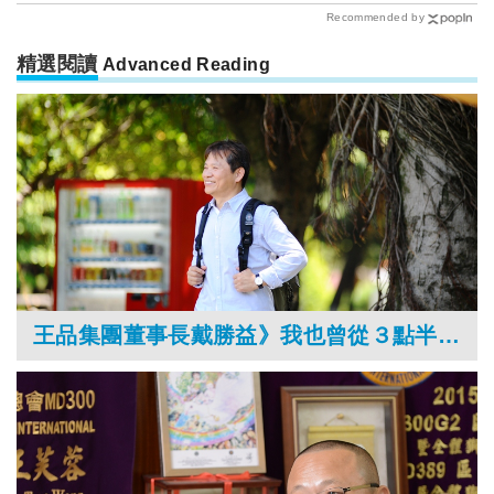
Recommended by
精選閱讀
Advanced Reading
王品集團董事長戴勝益》我也曾從３點半的日子熬過來