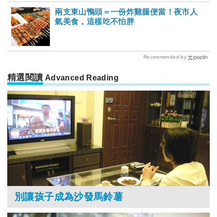
兩支東山鴨頭＝一份炸雞腿便當！夜市人
氣美食，這樣吃不怕胖
Recommended by
精選閱讀
Advanced Reading
別讓孩子成為沙發馬鈴薯