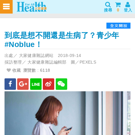
搜尋
0
登入
到底是想不開還是生病了？青少年
#Noblue！
出處／
大家健康雜誌網站
2018-09-14
採訪整理／
大家健康雜誌編輯部 圖／PEXELS
收藏
瀏覽數 : 6118