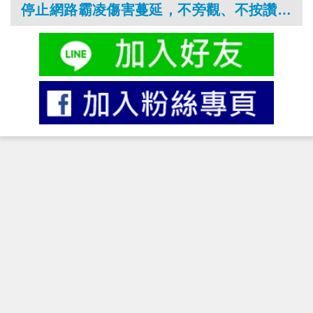
停止網路霸凌傷害蔓延，不旁觀、不按讚、不轉傳是關鍵