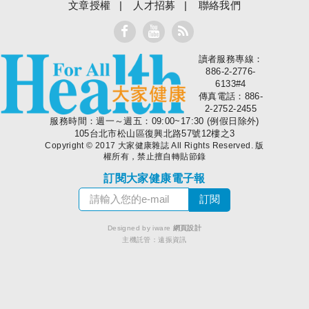
文章授權
人才招募
聯絡我們
讀者服務專線：
大家健康
886-2-2776-
6133#4
傳真電話：886-
2-2752-2455
服務時間：週一～週五：09:00~17:30 (例假日除外)
105台北市松山區復興北路57號12樓之3
Copyright © 2017 大家健康雜誌 All Rights Reserved. 版
權所有，禁止擅自轉貼節錄
訂閱大家健康電子報
Designed by iware
網頁設計
主機託管：
遠振資訊