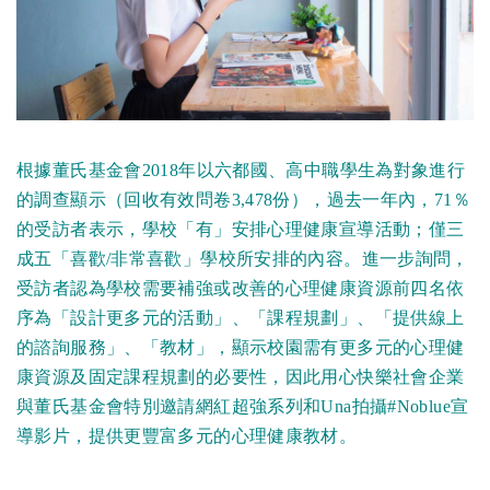
根據董氏基金會2018年以六都國、高中職學生為對象進行
的調查顯示（回收有效問卷3,478份），過去一年內，71％
的受訪者表示，學校「有」安排心理健康宣導活動；僅三
成五「喜歡/非常喜歡」學校所安排的內容。進一步詢問，
受訪者認為學校需要補強或改善的心理健康資源前四名依
序為「設計更多元的活動」、「課程規劃」、「提供線上
的諮詢服務」、「教材」，顯示校園需有更多元的心理健
康資源及固定課程規劃的必要性，因此用心快樂社會企業
與董氏基金會特別邀請網紅超強系列和Una拍攝#Noblue宣
導影片，提供更豐富多元的心理健康教材。