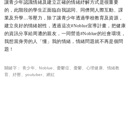
讓青少年認識情緒及建立正確的情緒紓解方式是很重要
的，此階段的學生正面臨自我認同、同儕間人際互動、課
業及升學…等壓力，除了讓青少年透過學校教育及資源，
建立良好的情緒韌性，透過這次#Noblue宣導計畫，把健康
的資訊分享給周遭的親友，一同營造#Noblue的社會環境，
我想當身旁的人「懂」我的情緒，情緒問題就不再是個問
題！
關鍵字：
青少年
、
Noblue
、
憂鬱症
、
憂鬱
、
心理健康
、
情緒教
育
、
紓壓
、
youtuber
、
網紅