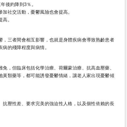
三年後約降到3％。
參加社交活動，憂鬱風險也會提高。
提高。
鬱，三者間會相互影響，也就是身體疾病會導致熟齡患者
疾病的殘障程度與病情。
難免，但臨床包括化學治療、荷爾蒙治療、抗高血壓藥、
地黃類藥等，都可能誘發憂鬱情緒，讓老人家出現憂鬱傾
、抗壓性差、要求完美的強迫性人格，以及個性依賴的長