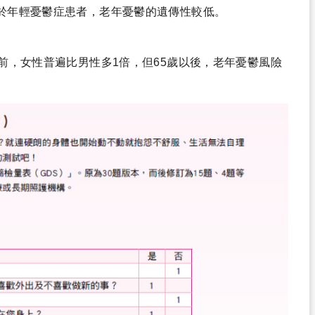
於年輕憂鬱症患者，老年憂鬱的遺傳性較低。
前，女性普遍比男性多1倍，但65歲以後，老年憂鬱風險