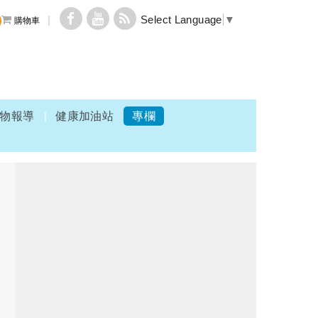
Select Language
▼
購物車
物報導
健康加油站
專欄