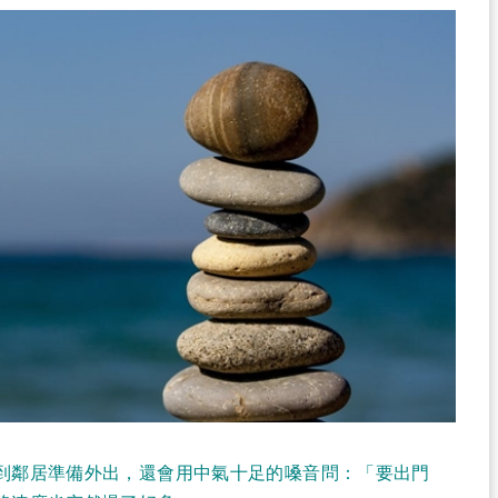
到鄰居準備外出，還會用中氣十足的嗓音問：「要出門