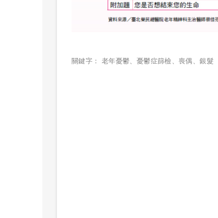
關鍵字：
老年憂鬱
、
憂鬱症篩檢
、
喪偶
、
銀髮