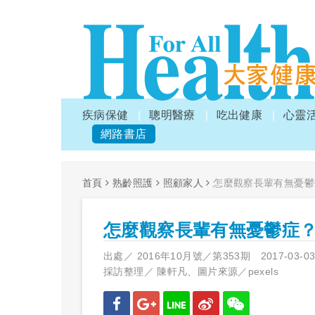
疾病保健
聰明醫療
吃出健康
心靈
網路書店
首頁
熟齡照護
照顧家人
怎麼觀察長輩有無憂鬱
怎麼觀察長輩有無憂鬱症
出處／
2016年10月號／第353期
2017-03-0
採訪整理／
陳軒凡、圖片來源／pexels