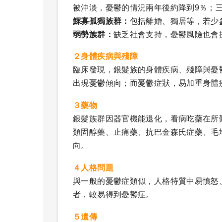
被沖淡，憂鬱的情況兩年後約降到9％；
鰥寡孤獨族群：
包括離婚、獨居等，若少
弱勢族群：
缺乏社會支持，憂鬱風險也會
２身體疾病與殘障
臨床發現，銀髮族的身體疾病、殘障與憂
出現憂鬱傾向；而憂鬱症狀，易加重身體
３藥物
銀髮族群因器官機能退化，看病吃藥在所
類固醇藥、止痛藥、抗巴金森氏症藥、毛
向。
４人格問題
與一般的憂鬱症類似，人格特質中易憤怒
者，較易得到憂鬱症。
５遺傳