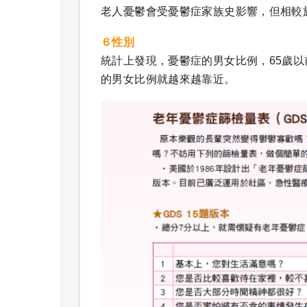
老人憂鬱會受憂鬱症家族史影響，但相較
６性別
統計上發現，憂鬱症的男女比例，65歲以
的男女比例就越來越靠近。