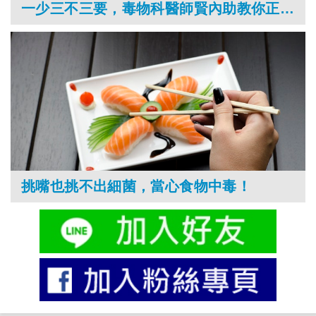
一少三不三要，毒物科醫師賢內助教你正確用油
挑嘴也挑不出細菌，當心食物中毒！