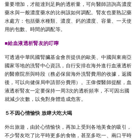
量要增加，才能達到足夠的透析量，可向醫師諮詢高濃度
藥水與一般濃度藥水的比例該如何調配。腎友也要熟記藥
水處方：包括藥水種類、濃度、鈣的濃度、容量、一天使
用的包數、時間的調配等。
■給血液透析腎友的叮嚀
可透過中華民國腎臟基金會所提供的歐美、中國與東南亞
國家等地的洗腎中心資訊，自行安排在海外進行血液透析
的醫療院所與時段（務必保留海外洗腎費用的收據，返國
後，可以向健保局申請部分費用）。王偉傑醫師提醒，血
液透析腎友一定要保持一周3次的透析頻率，不可因出國
就減少次數，以免對身體造成危害。
５不因心情愉快 放肆大吃大喝
外出旅遊，由於心情愉快，再加上受到各地美食的吸引，
不少腎友吃了比平時更多的食物，甚至多吃一、兩口平時