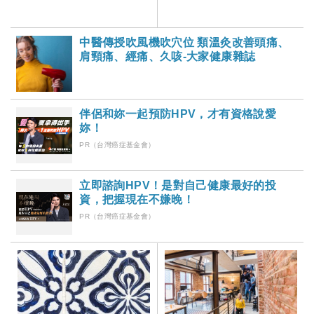
活動
中醫傳授吹風機吹穴位 類溫灸改善頭痛、
肩頸痛、經痛、久咳-大家健康雜誌
伴侶和妳一起預防HPV，才有資格說愛
妳！
PR（台灣癌症基金會）
立即諮詢HPV！是對自己健康最好的投
資，把握現在不嫌晚！
PR（台灣癌症基金會）