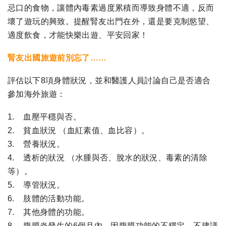
忌口的食物，讓體內毒素過度累積而導致身體不適，反而
壞了遊玩的興致。提醒腎友出門在外，還是要克制慾望、
適度飲食，才能快樂出遊、平安回家！
腎友出國旅遊前別忘了……
評估以下8項身體狀況，並和醫護人員討論自己是否適合
參加海外旅遊：
1. 血壓平穩與否。
2. 貧血狀況 （血紅素值、血比容）。
3. 營養狀況。
4. 透析的狀況 （水腫與否、脫水的狀況、毒素的清除
等）。
5. 導管狀況。
6. 肢體的活動功能。
7. 其他身體的功能。
8. 腹膜炎發生的6個月內，因腹膜功能的不穩定，不建議