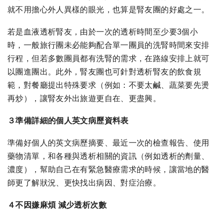
就不用擔心外人異樣的眼光，也算是腎友團的好處之一。
若是血液透析腎友，由於一次的透析時間至少要3個小
時，一般旅行團未必能夠配合單一團員的洗腎時間來安排
行程，但若多數團員都有洗腎的需求，在路線安排上就可
以團進團出。此外，腎友團也可針對透析腎友的飲食規
範，對餐廳提出特殊要求（例如：不要太鹹、蔬菜要先燙
再炒），讓腎友外出旅遊更自在、更盡興。
３準備詳細的個人英文病歷資料表
準備好個人的英文病歷摘要、最近一次的檢查報告、使用
藥物清單，和各種與透析相關的資訊（例如透析的劑量、
濃度），幫助自己在有緊急醫療需求的時候，讓當地的醫
師更了解狀況、更快找出病因、對症治療。
４不因嫌麻煩 減少透析次數