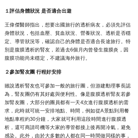
１評估身體狀況 是否適合出遊
王偉傑醫師指出，想要出國旅行的透析病友，必須先評估
身體狀況，包括血壓、貧血狀況、營養狀況、透析是否穩
定、導管狀況等，確認自己的身體是否適合長途旅行。特
別是腹膜透析的腎友，若過去6個月內曾發生腹膜炎，因
腹膜功能尚未穩定，不建議海外旅行。
２參加腎友團 行程好安排
雖說透析腎友也可參加一般的旅行團，但游建勳理事長認
為，腎友團仍有其好處與便利性。像是腹膜透析腎友若參
加腎友團，大部分的團員都有一天4次進行腹膜透析的需
求，此時就可統一安排地點、時間，例如從A景點到用餐
地點車程約30分鐘，大家就可利用這段時間進行腹膜透
析，還可商請司機等大家的導管都接上後再開冷氣，避免
感染。此外，由於大多數的人都在同一時間做同樣的事，