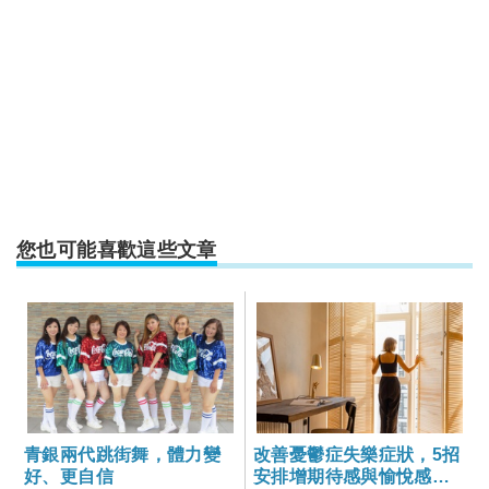
您也可能喜歡這些文章
青銀兩代跳街舞，體力變
改善憂鬱症失樂症狀，5招
好、更自信
安排增期待感與愉悅感的