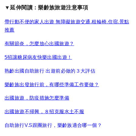
▼
延伸閱讀：樂齡族
旅遊注意事項
帶行動不便的家人出遊 無障礙旅遊交通.租輪椅.住宿.景點
推薦
有關節炎，怎麼放心出國旅遊？
5招讓糖尿病友快樂出國出遊！
熟齡出國自助旅行 出遊前必做的３大評估
樂齡族出發旅行前，有哪些準備工作要做？
出國旅遊，防疫措施怎麼準備
出國旅遊不掃興，８招克服水土不服
自助旅行V.S跟團旅行，樂齡族適合哪一個？