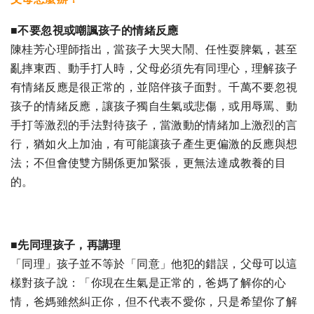
■不要忽視或嘲諷孩子的情緒反應
陳桂芳心理師指出，當孩子大哭大鬧、任性耍脾氣，甚至
亂摔東西、動手打人時，父母必須先有同理心，理解孩子
有情緒反應是很正常的，並陪伴孩子面對。千萬不要忽視
孩子的情緒反應，讓孩子獨自生氣或悲傷，或用辱罵、動
手打等激烈的手法對待孩子，當激動的情緒加上激烈的言
行，猶如火上加油，有可能讓孩子產生更偏激的反應與想
法；不但會使雙方關係更加緊張，更無法達成教養的目
的。
■先同理孩子，再講理
「同理」孩子並不等於「同意」他犯的錯誤，父母可以這
樣對孩子說：「你現在生氣是正常的，爸媽了解你的心
情，爸媽雖然糾正你，但不代表不愛你，只是希望你了解