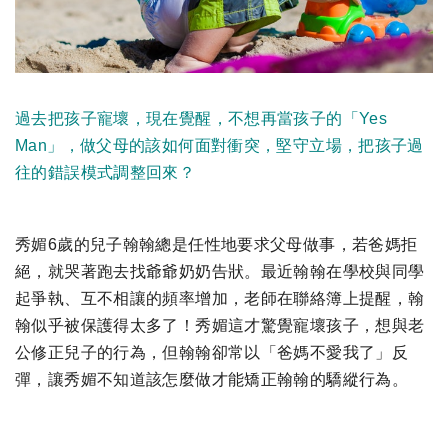
過去把孩子寵壞，現在覺醒，不想再當孩子的「Yes
Man」，做父母的該如何面對衝突，堅守立場，把孩子過
往的錯誤模式調整回來？
秀媚6歲的兒子翰翰總是任性地要求父母做事，若爸媽拒
絕，就哭著跑去找爺爺奶奶告狀。最近翰翰在學校與同學
起爭執、互不相讓的頻率增加，老師在聯絡簿上提醒，翰
翰似乎被保護得太多了！秀媚這才驚覺寵壞孩子，想與老
公修正兒子的行為，但翰翰卻常以「爸媽不愛我了」反
彈，讓秀媚不知道該怎麼做才能矯正翰翰的驕縱行為。