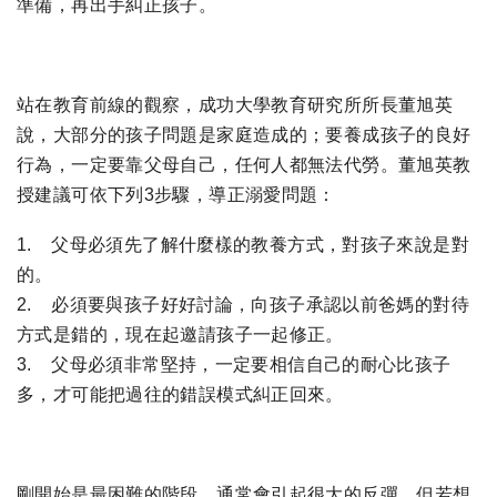
準備，再出手糾正孩子。
站在教育前線的觀察，成功大學教育研究所所長董旭英
說，大部分的孩子問題是家庭造成的；要養成孩子的良好
行為，一定要靠父母自己，任何人都無法代勞。董旭英教
授建議可依下列3步驟，導正溺愛問題：
1. 父母必須先了解什麼樣的教養方式，對孩子來說是對
的。
2. 必須要與孩子好好討論，向孩子承認以前爸媽的對待
方式是錯的，現在起邀請孩子一起修正。
3. 父母必須非常堅持，一定要相信自己的耐心比孩子
多，才可能把過往的錯誤模式糾正回來。
剛開始是最困難的階段，通常會引起很大的反彈，但若想