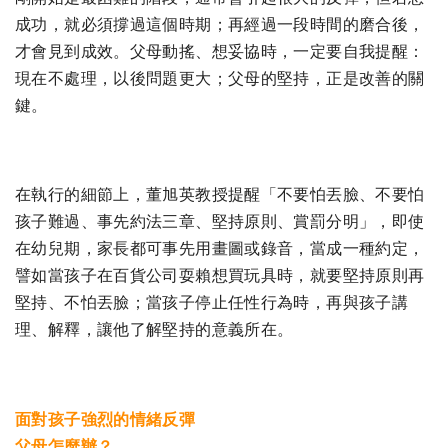
成功，就必須撐過這個時期；再經過一段時間的磨合後，
才會見到成效。父母動搖、想妥協時，一定要自我提醒：
現在不處理，以後問題更大；父母的堅持，正是改善的關
鍵。
在執行的細節上，董旭英教授提醒「不要怕丟臉、不要怕
孩子難過、事先約法三章、堅持原則、賞罰分明」，即使
在幼兒期，家長都可事先用畫圖或錄音，當成一種約定，
譬如當孩子在百貨公司耍賴想買玩具時，就要堅持原則再
堅持、不怕丟臉；當孩子停止任性行為時，再與孩子講
理、解釋，讓他了解堅持的意義所在。
面對孩子強烈的情緒反彈
父母怎麼辦？