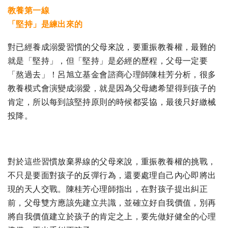
教養第一線
「堅持」是練出來的
對已經養成溺愛習慣的父母來說，要重振教養權，最難的
就是「堅持」，但「堅持」是必經的歷程，父母一定要
「熬過去」！呂旭立基金會諮商心理師陳桂芳分析，很多
教養模式會演變成溺愛，就是因為父母總希望得到孩子的
肯定，所以每到該堅持原則的時候都妥協，最後只好繳械
投降。
對於這些習慣放棄界線的父母來說，重振教養權的挑戰，
不只是要面對孩子的反彈行為，還要處理自己內心即將出
現的天人交戰。陳桂芳心理師指出，在對孩子提出糾正
前，父母雙方應該先建立共識，並確立好自我價值，別再
將自我價值建立於孩子的肯定之上，要先做好健全的心理