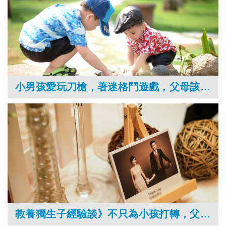
小男孩愛玩刀槍，著迷格鬥遊戲，父母該禁止？
教養獨生子經驗談》不只為小孩打轉，父母也要經營自己