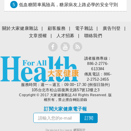
5
低血糖開車風險高，糖尿病友上路必學的安全守則
關於大家健康雜誌
顧客服務
電子雜誌
廣告刊登
文章授權
人才招募
聯絡我們
讀者服務專線：
大家健康
886-2-2776-
6133#4
傳真電話：886-
2-2752-2455
服務時間：週一～週五：09:00~17:30 (例假日除外)
105台北市松山區復興北路57號12樓之3
Copyright © 2017 大家健康雜誌 All Rights Reserved. 版
權所有，禁止擅自轉貼節錄
訂閱大家健康電子報
Designed by iware
網頁設計