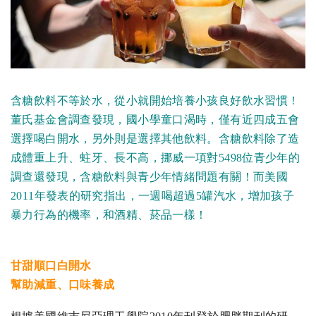
含糖飲料不等於水，從小就開始培養小孩良好飲水習慣！
董氏基金會調查發現，國小學童口渴時，僅有近四成五會
選擇喝白開水，另外則是選擇其他飲料。含糖飲料除了造
成體重上升、蛀牙、長不高，挪威一項對5498位青少年的
調查還發現，含糖飲料與青少年情緒問題有關！而美國
2011年發表的研究指出，一週喝超過5罐汽水，增加孩子
暴力行為的機率，和酒精、菸品一樣！
甘甜順口白開水
幫助減重、口味養成