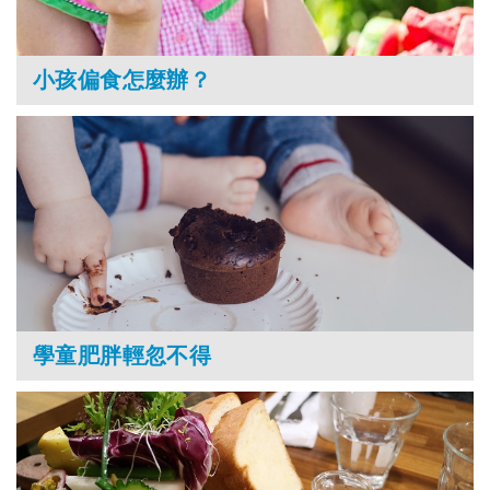
小孩偏食怎麼辦？
學童肥胖輕忽不得