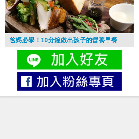
爸媽必學！10分鐘做出孩子的營養早餐