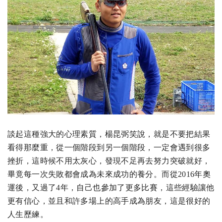
談起這種強大的心理素質，楊昆弼笑說，就是不要把結果
看得那麼重，從一個階段到另一個階段，一定會遇到很多
挫折，這時候不用太灰心，發現不足再去努力突破就好，
畢竟每一次失敗都會成為未來成功的養分。而從2016年奧
運後，又過了4年，自己也參加了更多比賽，這些經驗讓他
更有信心，並且和許多場上的高手成為朋友，這是很好的
人生歷練。