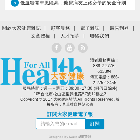
5
低血糖開車風險高，糖尿病友上路必學的安全守則
關於大家健康雜誌
顧客服務
電子雜誌
廣告刊登
文章授權
人才招募
聯絡我們
讀者服務專線：
大家健康
886-2-2776-
6133#4
傳真電話：886-
2-2752-2455
服務時間：週一～週五：09:00~17:30 (例假日除外)
105台北市松山區復興北路57號12樓之3
Copyright © 2017 大家健康雜誌 All Rights Reserved. 版
權所有，禁止擅自轉貼節錄
訂閱大家健康電子報
Designed by iware
網頁設計