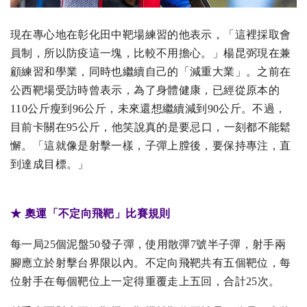
現在專心地在彰化田中靶場練習的他表示，「這裡採取會
員制，所以防疫這一塊，比較不用擔心。」楊昆弼現在兼
顧練習和學業，同時也繼續自己的「減重大業」。之前在
公西靶場受訪時曾表示，為了身體健康，已經從原本的
110公斤瘦到96公斤，未來還想繼續減到90公斤。不過，
目前卡關在95公斤，他笑說真的是要忌口，一刻都不能鬆
懈。「這就像是射擊一樣，子彈上膛後，要保持專注，直
到達成目標。」
★​ 奧運「不定向飛靶」比賽規則
每一局25個泥盤50發子彈，使用散彈7號半子彈，射手兩
腳應立於射擊台界限以內。不定向飛靶共有五個靶位，每
位射手在每個靶位上一定得重覆走上五回，合計25次。