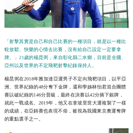
「射擊其實是自己和自己比賽的一種項目，就是以一種比
較放鬆、快樂的心情去比賽，沒有給自己設定一定要拿
牌。」21歲的楊昆弼，來自彰化縣二水鄉，目前是全國、
亞州以及世界的不定飛靶射擊紀錄保持人。
楊昆弼在2018年雅加達亞運男子不定向飛靶項目，以平亞
洲、世界紀錄的48分奪下金牌，還和學姊林怡君混合團體
賽以破紀錄的146分晉級，最終在決賽以42分摘下銀牌，
就此一戰成名。2019年，他又在拿坡里世大運複製了一樣
的成績，在亞錦賽也表現不俗，被視為我國東京奧運奪牌
的重點選手之一。