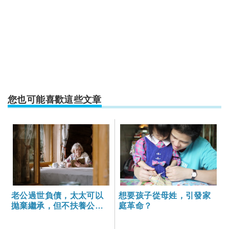
您也可能喜歡這些文章
老公過世負債，太太可以
想要孩子從母姓，引發家
拋棄繼承，但不扶養公婆
庭革命？
會被判遺棄罪？ -大家健康
雜誌