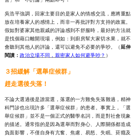
吳浩平強調，回家主要目的是家人的情感交流，應將重點
放在培養家人的感情上，而非一再批評對方支持的政黨。
假如對婆家其他親戚的評論感到不舒服時，最好的方法就
是找個藉口離開現場，例如：到廚房幫大家切水果，就不
會聽到其他人的評論，還可以避免不必要的爭吵。
（
延伸
閱讀：
政治立場不同，親密家人如何避爭吵？
）
３招緩解「選舉症候群」
趕走選後失落！
不論大選過後是誰當選，落選的一方難免失落難過，精神
科門診也出現許多「選舉症候群」的患者。事實上，「選
舉症候群」並不是一個正式的醫學名詞，而是對社會現象
的描述。通常指的是因為選舉而對身心、人際關係都造成
負面影響，不僅自身有亢奮、焦慮、易怒、失眠、菸癮及