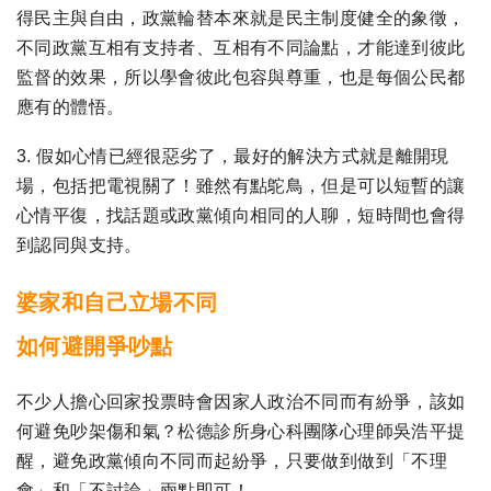
得民主與自由，政黨輪替本來就是民主制度健全的象徵，
不同政黨互相有支持者、互相有不同論點，才能達到彼此
監督的效果，所以學會彼此包容與尊重，也是每個公民都
應有的體悟。
3. 假如心情已經很惡劣了，最好的解決方式就是離開現
場，包括把電視關了！雖然有點鴕鳥，但是可以短暫的讓
心情平復，找話題或政黨傾向相同的人聊，短時間也會得
到認同與支持。
婆家和自己立場不同
如何避開爭吵點
不少人擔心回家投票時會因家人政治不同而有紛爭，該如
何避免吵架傷和氣？松德診所身心科團隊心理師吳浩平提
醒，避免政黨傾向不同而起紛爭，只要做到做到「不理
會」和「不討論」兩點即可！