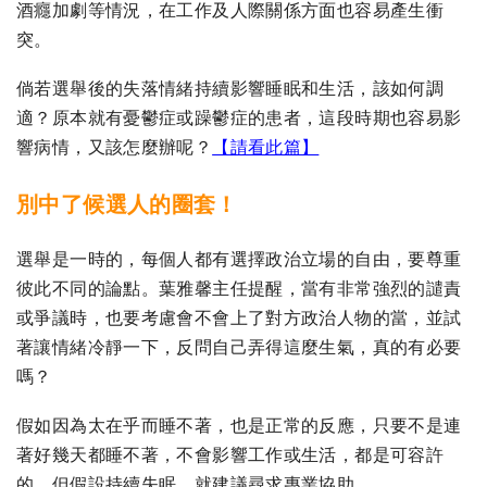
酒癮加劇等情況，在工作及人際關係方面也容易產生衝
突。
倘若選舉後的失落情緒持續影響睡眠和生活，該如何調
適？原本就有憂鬱症或躁鬱症的患者，這段時期也容易影
響病情，又該怎麼辦呢？
【請看此篇】
別中了候選人的圈套！
選舉是一時的，每個人都有選擇政治立場的自由，要尊重
彼此不同的論點。葉雅馨主任提醒，當有非常強烈的譴責
或爭議時，也要考慮會不會上了對方政治人物的當，並試
著讓情緒冷靜一下，反問自己弄得這麼生氣，真的有必要
嗎？
假如因為太在乎而睡不著，也是正常的反應，只要不是連
著好幾天都睡不著，不會影響工作或生活，都是可容許
的。但假設持續失眠，就建議尋求專業協助。