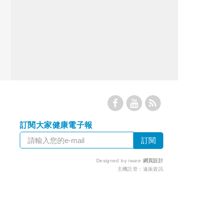
訂閱大家健康電子報
Designed by iware
網頁設計
主機託管：
遠振資訊