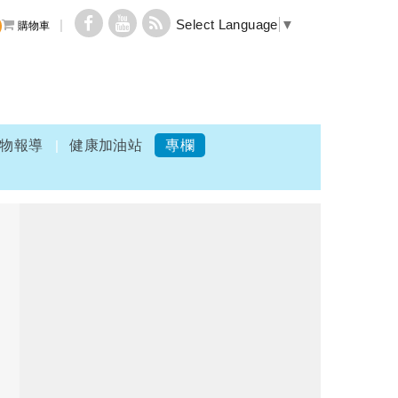
Select Language
▼
購物車
物報導
健康加油站
專欄