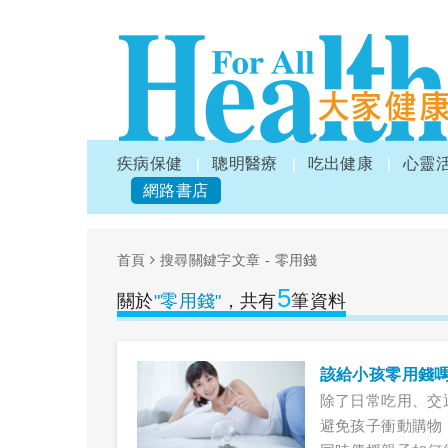
疾病保健
聰明醫療
吃出健康
心靈
網路書店
首頁
搜尋關鍵字文章 - 零用錢
5
關於
"零用錢"
，共有
筆資料
該給小孩零用錢
除了日常吃用、交
避免孩子衝動購物