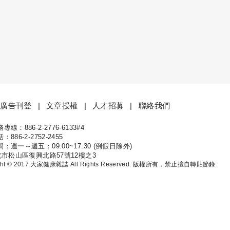
廣告刊登
文章授權
人才招募
聯絡我們
線：886-2-2776-6133#4
康
886-2-2752-2455
：週一～週五：09:00~17:30 (例假日除外)
北市松山區復興北路57號12樓之3
ight © 2017 大家健康雜誌 All Rights Reserved. 版權所有，禁止擅自轉貼節錄