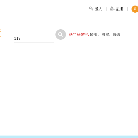
登入
註冊
0
大家健康
熱門關鍵字.
醫美
、
減肥
、
降溫