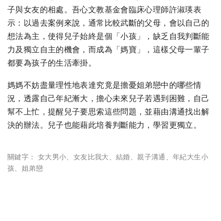
子與女友的相處。吾心文教基金會臨床心理師許淑瑛表
示：以過去案例來說，通常比較武斷的父母，會以自己的
想法為主，使得兒子始終是個「小孩」，缺乏自我判斷能
力及獨立自主的機會，而成為「媽寶」，這樣父母一輩子
都要為孩子的生活牽掛。
媽媽不妨盡量理性地表達究竟是擔憂姐弟戀中的哪些情
況，透露自己年紀漸大，擔心未來兒子若遇到困難，自己
幫不上忙，提醒兒子要思索這些問題，並藉由溝通找出解
決的辦法。兒子也能藉此培養判斷能力，學習更獨立。
關鍵字：
女大男小
、
女友比我大
、
結婚
、
親子溝通
、
年紀大生小
孩
、
姐弟戀