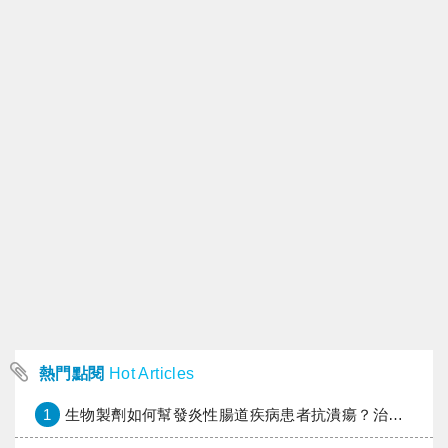
熱門點閱
Hot Articles
1
生物製劑如何幫發炎性腸道疾病患者抗潰瘍？治療進展與健保給付困境一次看