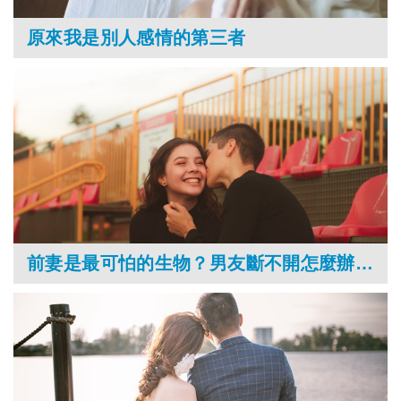
原來我是別人感情的第三者
前妻是最可怕的生物？男友斷不開怎麼辦？專家揭露攻防心戰完勝大解析！