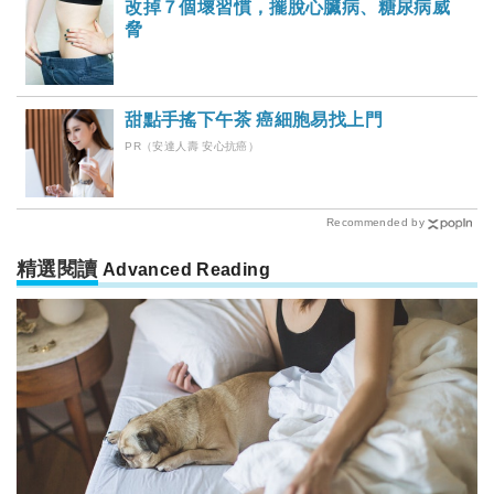
改掉７個壞習慣，擺脫心臟病、糖尿病威
脅
甜點手搖下午茶 癌細胞易找上門
PR（安達人壽 安心抗癌）
Recommended by
精選閱讀
Advanced Reading