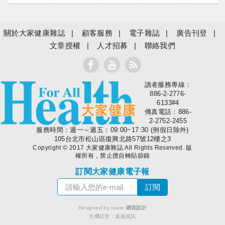
關於大家健康雜誌
顧客服務
電子雜誌
廣告刊登
文章授權
人才招募
聯絡我們
讀者服務專線：
大家健康
886-2-2776-
6133#4
傳真電話：886-
2-2752-2455
服務時間：週一～週五：09:00~17:30 (例假日除外)
105台北市松山區復興北路57號12樓之3
Copyright © 2017 大家健康雜誌 All Rights Reserved. 版
權所有，禁止擅自轉貼節錄
訂閱大家健康電子報
Designed by iware
網頁設計
主機託管：
遠振資訊