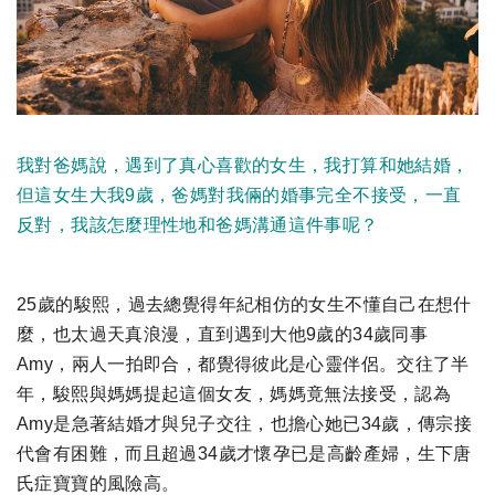
我對爸媽說，遇到了真心喜歡的女生，我打算和她結婚，
但這女生大我9歲，爸媽對我倆的婚事完全不接受，一直
反對，我該怎麼理性地和爸媽溝通這件事呢？
25歲的駿熙，過去總覺得年紀相仿的女生不懂自己在想什
麼，也太過天真浪漫，直到遇到大他9歲的34歲同事
Amy，兩人一拍即合，都覺得彼此是心靈伴侶。交往了半
年，駿熙與媽媽提起這個女友，媽媽竟無法接受，認為
Amy是急著結婚才與兒子交往，也擔心她已34歲，傳宗接
代會有困難，而且超過34歲才懷孕已是高齡產婦，生下唐
氏症寶寶的風險高。