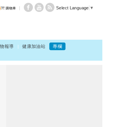
Select Language
▼
購物車
物報導
健康加油站
專欄