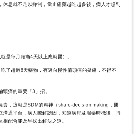
，休息就不足以抑制，當止痛藥越吃越多後，病人才想到
也就是每月頭痛4天以上應就醫）。
月吃了超過8天藥物，有邁向慢性偏頭痛的疑慮，不得不
偏頭痛的重要「3」招。
是SDM的精神（share-decision making，醫
立溝通平台，病人瞭解誘因，知道病程及服藥時機後，持
互相配合能及早找出解決之道。