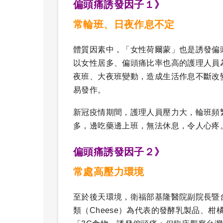
偏頭痛誘發因子１》
常輪班、日夜作息不定
體質因素中，「女性荷爾蒙」也是誘發偏
以女性居多、偏頭痛比率也高的護理人員
夜班、大夜班變動，造成生活作息不斷改
易發作。
新冠疫情期間，護理人員壓力大，輪班頻
多，邊吃藥邊上班，無法休息，令人心疼
偏頭痛誘發因子２》
常處高壓力環境
至於後天環境，衛福部基隆醫院副院長暨
類（Cheese）為代表的發酵乳製品、柑橘類（C