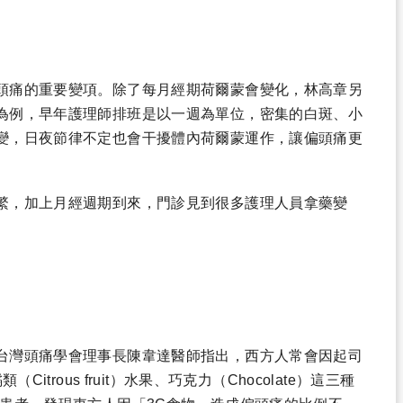
頭痛的重要變項。除了每月經期荷爾蒙會變化，林高章另
為例，早年護理師排班是以一週為單位，密集的白斑、小
變，日夜節律不定也會干擾體內荷爾蒙運作，讓偏頭痛更
繁，加上月經週期到來，門診見到很多護理人員拿藥變
。
台灣頭痛學會理事長陳韋達醫師指出，西方人常會因起司
itrous fruit）水果、巧克力（Chocolate）這三種