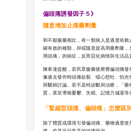
偏頭痛誘發因子５》
隨意增加止痛藥劑量
和不願服藥相比，有一類病人是過度依賴
確有效的種類，抑或隨意提高用藥劑量，
用頭痛」的病症，反而惡化病情與生活品
陳韋達提醒，若民眾服藥後察覺偏頭痛發
像過去發作時頭痛欲裂、噁心想吐、怕光
與醫師討論。若不及時診斷與治療，「藥
質，甚至導致憂鬱、失眠、記憶力減退等
「緊縮型頭痛、偏頭痛」怎麼區
除了體質或環境引發偏頭痛、藥物過度使
痛」也是近日常見的頭痛狀況。