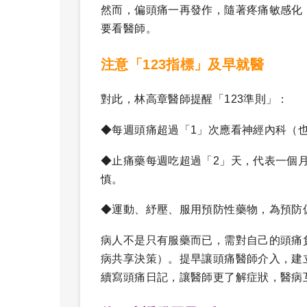
然而，偏頭痛一再發作，隨著疼痛敏感化
要看醫師。
注意「123指標」及早就醫
對此，林高章醫師提醒「123準則」：
◆每週頭痛超過「1」次應看神經內科（
◆止痛藥每週吃超過「2」天，代表一個
慎。
◆運動、紓壓、服用預防性藥物，為預防
病人不是只有服藥而已，需對自己的頭痛負責，這就
病共享決策）。提早讓頭痛醫師介入，建
續寫頭痛日記，讓醫師更了解症狀，醫病