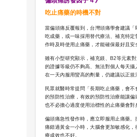
偏頭痛誘發因子４》
吃止痛藥的時機不對
當偏頭痛反覆報到，台灣頭痛學會建議「
吃成藥，或一味採用替代療法、補充特定
作時及時使用止痛藥，才能確保最好且安
雖有小型研究顯示，補充鎂、B2等元素
的證據等級仍不夠高、無法對個人每天攝
在一天內服用蠻高的劑量，仍建議以正規
民眾就醫時常提問「長期吃止痛藥，會不
的預防性治療，有效的預防性治療能讓偏
也不必擔心過度使用治標性的止痛藥會對
偏頭痛急性發作時，應立即服用止痛藥。
痛錯過黃金一小時，大腦會更加敏感化，
療成效也不好。