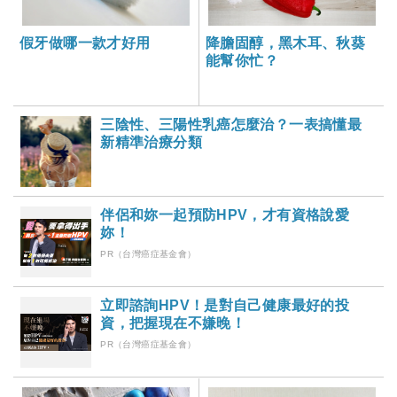
假牙做哪一款才好用
降膽固醇，黑木耳、秋葵
能幫你忙？
三陰性、三陽性乳癌怎麼治？一表搞懂最
新精準治療分類
伴侶和妳一起預防HPV，才有資格說愛
妳！
PR（台灣癌症基金會）
立即諮詢HPV！是對自己健康最好的投
資，把握現在不嫌晚！
PR（台灣癌症基金會）