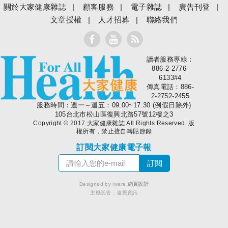
關於大家健康雜誌
顧客服務
電子雜誌
廣告刊登
文章授權
人才招募
聯絡我們
讀者服務專線：
大家健康
886-2-2776-
6133#4
傳真電話：886-
2-2752-2455
服務時間：週一～週五：09:00~17:30 (例假日除外)
105台北市松山區復興北路57號12樓之3
Copyright © 2017 大家健康雜誌 All Rights Reserved. 版
權所有，禁止擅自轉貼節錄
訂閱大家健康電子報
Designed by iware
網頁設計
主機託管：
遠振資訊