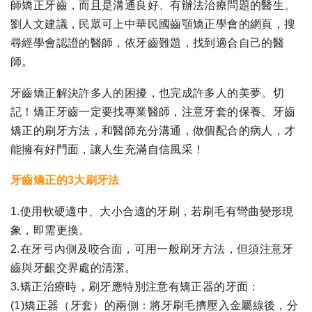
師矯正牙齒，而且是溝通良好、有辦法治療問題的醫生。
劉人文建議，民眾可上中華民國齒顎矯正學會的網頁，搜
尋經學會認證的醫師，依牙齒難題，找到適合自己的醫
師。
牙齒矯正解決許多人的困擾，也完成許多人的美夢。切
記！矯正牙齒一定要找專業醫師，注意牙套的保養、牙齒
矯正的刷牙方法，和醫師充分溝通，做個配合的病人，才
能擁有好門面，讓人生充滿自信風采！
牙齒矯正的3大刷牙法
1.使用軟硬適中、大小合適的牙刷，若刷毛有彎曲變形現
象，即需更換。
2.在牙弓內側及咬合面，可用一般刷牙方法，但須注意牙
齒與牙齦交界處的清潔。
3.矯正治療時，刷牙應特別注意有矯正器的牙面：
(1)矯正器（牙套）的兩側：將牙刷毛擠壓入金屬線後，分