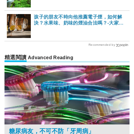
孩子的朋友不時向他推薦電子煙，如何解
決？水果味、奶味的煙油合法嗎？-大家健
康雜誌
Recommended by
精選閱讀
Advanced Reading
糖尿病友，不可不防「牙周病」