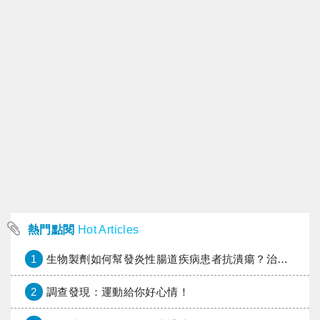
熱門點閱
Hot Articles
1
生物製劑如何幫發炎性腸道疾病患者抗潰瘍？治療進展與健保給付困境一次看
2
調查發現：運動給你好心情！