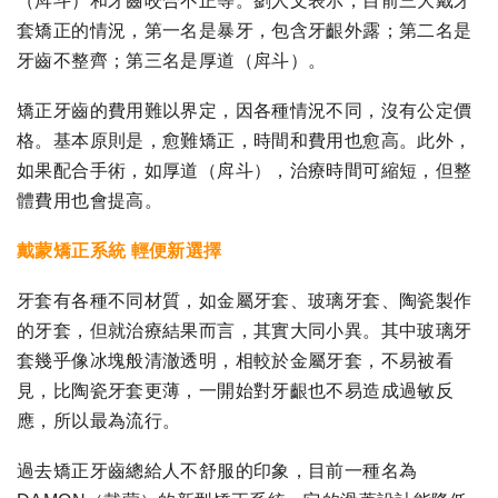
（戽斗）和牙齒咬合不正等。劉人文表示，目前三大戴牙
套矯正的情況，第一名是暴牙，包含牙齦外露；第二名是
牙齒不整齊；第三名是厚道（戽斗）。
矯正牙齒的費用難以界定，因各種情況不同，沒有公定價
格。基本原則是，愈難矯正，時間和費用也愈高。此外，
如果配合手術，如厚道（戽斗），治療時間可縮短，但整
體費用也會提高。
戴蒙矯正系統 輕便新選擇
牙套有各種不同材質，如金屬牙套、玻璃牙套、陶瓷製作
的牙套，但就治療結果而言，其實大同小異。其中玻璃牙
套幾乎像冰塊般清澈透明，相較於金屬牙套，不易被看
見，比陶瓷牙套更薄，一開始對牙齦也不易造成過敏反
應，所以最為流行。
過去矯正牙齒總給人不舒服的印象，目前一種名為