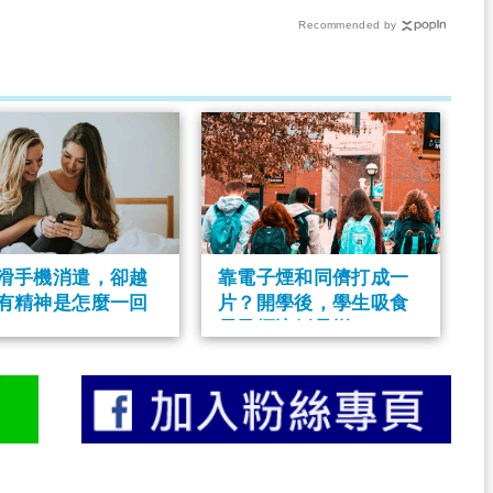
做……
Recommended by
滑手機消遣，卻越
靠電子煙和同儕打成一
有精神是怎麼一回
片？開學後，學生吸食
電子煙比例暴增！