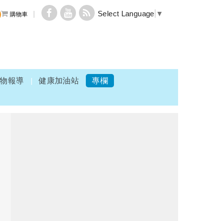
Select Language
▼
購物車
物報導
健康加油站
專欄