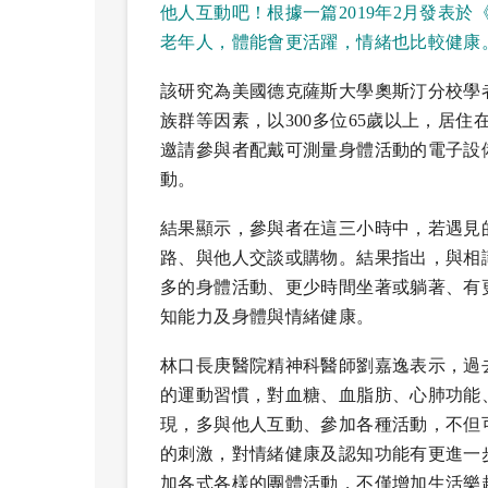
他人互動吧！根據一篇2019年2月發表
老年人，體能會更活躍，情緒也比較健康
該研究為美國德克薩斯大學奧斯汀分校學
族群等因素，以300多位65歲以上，居
邀請參與者配戴可測量身體活動的電子設
動。
結果顯示，參與者在這三小時中，若遇見
路、與他人交談或購物。結果指出，與相
多的身體活動、更少時間坐著或躺著、有
知能力及身體與情緒健康。
林口長庚醫院精神科醫師劉嘉逸表示，過
的運動習慣，對血糖、血脂肪、心肺功能
現，多與他人互動、參加各種活動，不但
的刺激，對情緒健康及認知功能有更進一
加各式各樣的團體活動，不僅增加生活樂