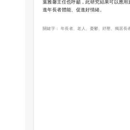
葉雅馨主任也呼籲，此研究結果可以應用
進年長者體能、促進好情緒。
關鍵字：
年長者
、
老人
、
憂鬱
、
紓壓
、
獨居長