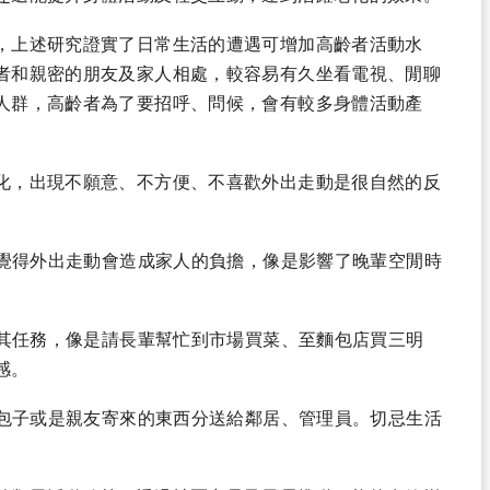
，上述研究證實了日常生活的遭遇可增加高齡者活動水
者和親密的朋友及家人相處，較容易有久坐看電視、閒聊
人群，高齡者為了要招呼、問候，會有較多身體活動產
化，出現不願意、不方便、不喜歡外出走動是很自然的反
輩覺得外出走動會造成家人的負擔，像是影響了晚輩空閒時
予其任務，像是請長輩幫忙到市場買菜、至麵包店買三明
感。
的包子或是親友寄來的東西分送給鄰居、管理員。切忌生活