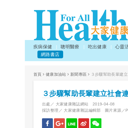
疾病保健
聰明醫療
吃出健康
心靈
網路書店
首頁
健康加油站
新聞專區
３步驟幫助長輩建立
３步驟幫助長輩建立社會
出處／
大家健康雜誌網站
2019-04-08
採訪整理／
大家健康雜誌編輯部 圖片來源／PI