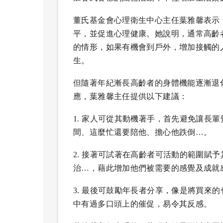
董氏基金會心理衛生中心主任葉雅馨表示
平，並促進心理健康。她說明，通常高齡
的情形，如果有機會到戶外，增加接觸的
生。
但隨著年紀漸長高齡者的身體機能逐漸退
應，葉雅馨主任提供以下建議：
1. 家人可從其動機著手，首先避免讓長
間、這麼忙還要陪他、擔心他跌倒…。
2. 接著可試著在高齡者可活動的範圍賦
治…，藉此增加他們被需要的感覺及成就
3. 最後可鼓勵年長者分享，像是將買來
中有過多口頭上的催促，易令其反感。