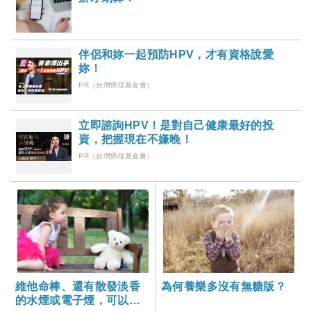
伴侶和妳一起預防HPV，才有資格說愛
妳！
PR（台灣癌症基金會）
立即諮詢HPV！是對自己健康最好的投
資，把握現在不嫌晚！
PR（台灣癌症基金會）
維他命棒、還有散發淡香
為何養樂多沒有無糖版？
的水煙或電子煙，可以成