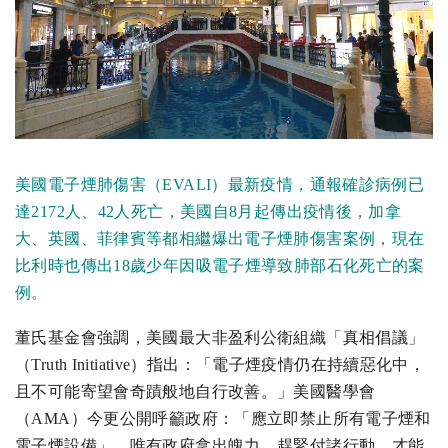
美國電子煙肺傷害（EVALI）最新疫情，通報確診病例已
達2172人、42人死亡，美國自8月起傳出疫情後，加拿
大、英國、菲律賓等都相繼爆出電子煙肺傷害案例，現在
比利時也傳出18歲少年因吸電子煙導致肺部石化死亡的案
例。
董氏基金會強調，美國最大非盈利公衛組織「真相倡議」
（Truth Initiative）指出：「電子煙疫情仍在持續惡化中，
且不可能寄望會奇蹟般地自行改善。」美國醫學會
（AMA）今更公開呼籲政府：「應立即禁止所有電子煙和
電子煙設備」，唯有政府拿出魄力，趕緊付諸行動，才能