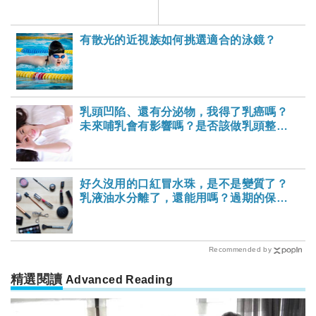
為戒菸替代品嗎？
有散光的近視族如何挑選適合的泳鏡？
乳頭凹陷、還有分泌物，我得了乳癌嗎？
未來哺乳會有影響嗎？是否該做乳頭整形
術？
好久沒用的口紅冒水珠，是不是變質了？
乳液油水分離了，還能用嗎？過期的保養
品原來還有這些用途……
Recommended by
精選閱讀
Advanced Reading