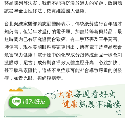
菸品陳列等法案，我們不能再沉浸於過去的光輝，政府應
該盡早全面性修法，確實維護國人健康。
台北榮總家醫部賴志冠醫師表示，傳統紙菸盛行百年後才
知菸害，但近年才盛行的電子煙、加熱菸等新興菸品，最
短時間內已有研究證實會致癌、有二手菸害及三手菸害、
肺傷害，現在美國眼科專家更指出，所有電子煙產品都會
危害視力健康！電子煙中的化學成分跟傳統菸品一樣會刺
激眼球，尼古丁成分則會導致人體血壓升高、心跳加快，
甚至胰島素阻抗，這些不良症狀可能都會導致嚴重的併發
症，如青光眼、視網膜病變。