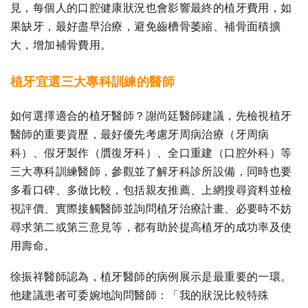
見，每個人的口腔健康狀況也會影響最終的植牙費用，如
果缺牙，最好盡早治療，避免齒槽骨萎縮、補骨面積擴
大，增加補骨費用。
植牙宜選三大專科訓練的醫師
如何選擇適合的植牙醫師？謝尚廷醫師建議，先檢視植牙
醫師的重要資歷，最好優先考慮牙周病治療（牙周病
科）、假牙製作（贋復牙科）、全口重建（口腔外科）等
三大專科訓練醫師，參觀並了解牙科診所設備，同時也要
多看口碑、多做比較，包括親友推薦、上網搜尋資料並檢
視評價、實際接觸醫師並詢問植牙治療計畫、必要時不妨
尋求第二或第三意見等，都有助於提高植牙的成功率及使
用壽命。
徐振祥醫師認為，植牙醫師的病例展示是最重要的一環。
他建議患者可委婉地詢問醫師：「我的狀況比較特殊