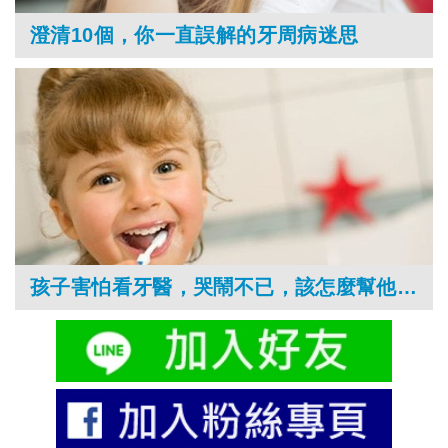
澄清10個，你一直誤解的牙周病迷思
孩子害怕看牙醫，哭鬧不已，該怎麼幫他消除恐懼？