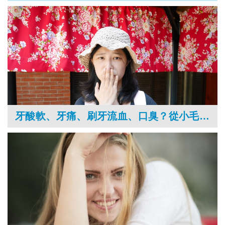
牙酸軟、牙痛、刷牙流血、口臭？從小毛病發現牙周病