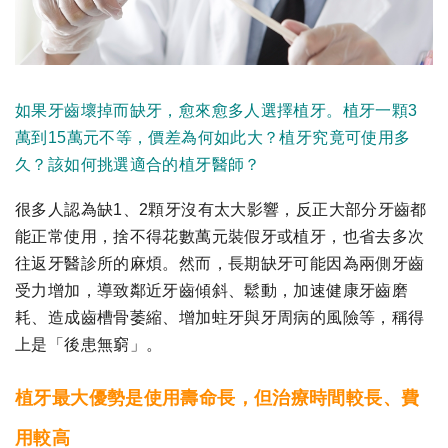
如果牙齒壞掉而缺牙，愈來愈多人選擇植牙。植牙一顆3
萬到15萬元不等，價差為何如此大？植牙究竟可使用多
久？該如何挑選適合的植牙醫師？
很多人認為缺1、2顆牙沒有太大影響，反正大部分牙齒都
能正常使用，捨不得花數萬元裝假牙或植牙，也省去多次
往返牙醫診所的麻煩。然而，長期缺牙可能因為兩側牙齒
受力增加，導致鄰近牙齒傾斜、鬆動，加速健康牙齒磨
耗、造成齒槽骨萎縮、增加蛀牙與牙周病的風險等，稱得
上是「後患無窮」。
植牙最大優勢是使用壽命長，但治療時間較長、費
用較高