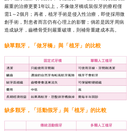
嚴重的治療更要1年以上，不像做牙橋或裝假牙的療程僅
需1～2個月；再者，植牙手術是侵入性治療，即使採用微
創手術，對患者而言仍有心理上的影響；倘若是因牙周病
造成缺牙，齒槽骨受到嚴重破壞，則補骨重建成本高。
缺單顆牙，「做牙橋」與「植牙」的比較
缺多顆牙，「活動假牙」與「植牙」的比較