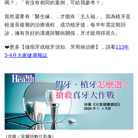
嗎？」「有沒有相同的案例，可給我參考？」
當然還要有「醫生緣」，才能有「主人福」。因為植牙是
較漫長複雜的治療過程，成功植牙後，每半年需定期回
診，擁有良好的溝通與醫病關係，牙才能用得長久。
❤️更多【做假牙或植牙須知、牙周病治療】，請看
113年
3-4月大家健康雜誌
(首圖／富爾特數位影像)