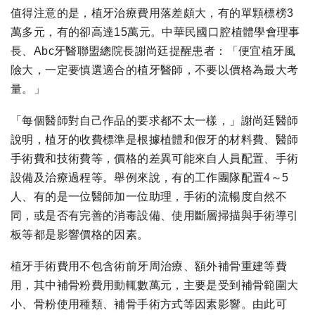
值得注意的是，植牙治療費用落差頗大，有的單顆標榜3
萬多元，有的卻高達15萬元。中華民國口腔植體學會理事
長、Abc牙醫聯盟總院長謝尚廷提醒患者：「便宜植牙風
險大，一定要慎選適合的植牙醫師，不要以價格為最大考
量。」
「每個醫師對自己作品的要求都不太一樣，」謝尚廷醫師
說明，植牙的收費標準是根據植體和假牙的材料費、醫師
手術費和技術費等，價格的差異可能來自人員配置、手術
設備及治療過程等。舉例來說，有的工作團隊配置4～5
人、有的是一位醫師加一位助理，手術的流暢度自然不
同，或是否有完善的消毒設備、使用斷層掃描與手術導引
板等都是影響價格的因素。
植牙手術費用不包含術前牙周治療、額外補骨重建等費
用，其中補骨粉費用動輒數萬元，主要是受到補骨範圍大
小、骨粉使用種類、補骨手術方式等因素影響。由此可