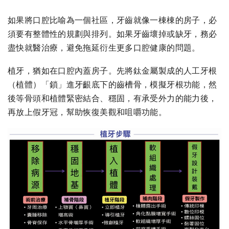
如果將口腔比喻為一個社區，牙齒就像一棟棟的房子，必
須要有整體性的規劃與排列。如果牙齒壞掉或缺牙，務必
盡快就醫治療，避免拖延衍生更多口腔健康的問題。
植牙，猶如在口腔內蓋房子。先將鈦金屬製成的人工牙根
（植體）「鎖」進牙齦底下的齒槽骨，模擬牙根功能，然
後等骨頭和植體緊密結合、穩固，有承受外力的能力後，
再放上假牙冠，幫助恢復美觀和咀嚼功能。