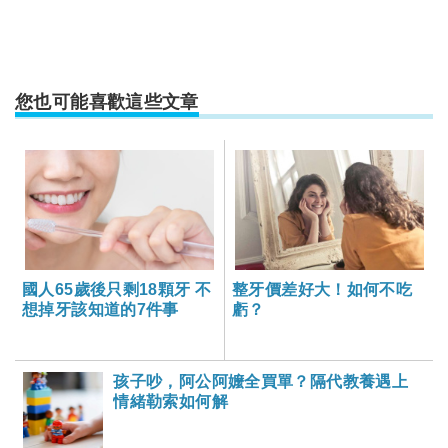
您也可能喜歡這些文章
國人65歲後只剩18顆牙 不
整牙價差好大！如何不吃
想掉牙該知道的7件事
虧？
孩子吵，阿公阿嬤全買單？隔代教養遇上
情緒勒索如何解