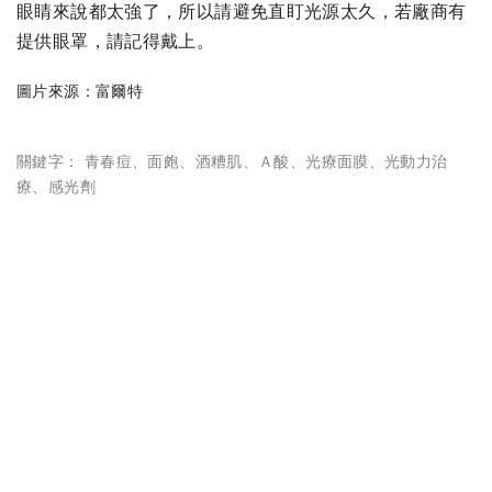
眼睛來說都太強了，所以請避免直盯光源太久，若廠商有
提供眼罩，請記得戴上。
圖片來源：
富爾特
關鍵字：
青春痘
、
面皰
、
酒糟肌
、
Ａ酸
、
光療面膜
、
光動力治
療
、
感光劑