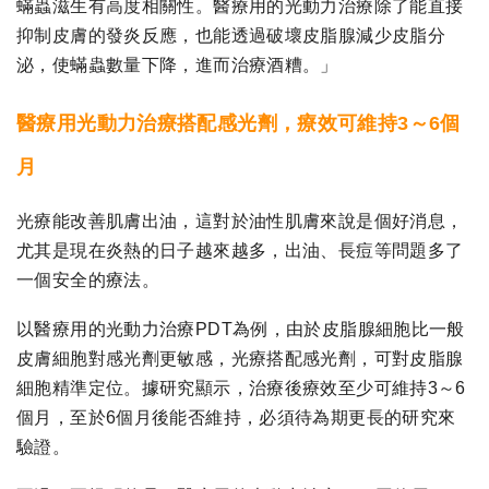
蟎蟲滋生有高度相關性。醫療用的光動力治療除了能直接
抑制皮膚的發炎反應，也能透過破壞皮脂腺減少皮脂分
泌，使蟎蟲數量下降，進而治療酒糟。」
醫療用光動力治療搭配感光劑，療效可維持3～6個
月
光療能改善肌膚出油，這對於油性肌膚來說是個好消息，
尤其是現在炎熱的日子越來越多，出油、長痘等問題多了
一個安全的療法。
以醫療用的光動力治療PDT為例，由於皮脂腺細胞比一般
皮膚細胞對感光劑更敏感，光療搭配感光劑，可對皮脂腺
細胞精準定位。據研究顯示，治療後療效至少可維持3～6
個月，至於6個月後能否維持，必須待為期更長的研究來
驗證。