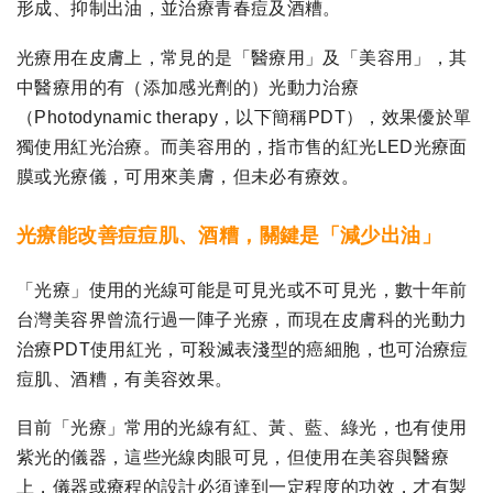
形成、抑制出油，並治療青春痘及酒糟。
光療用在皮膚上，常見的是「醫療用」及「美容用」，其
中醫療用的有（添加感光劑的）光動力治療
（Photodynamic therapy，以下簡稱PDT），效果優於單
獨使用紅光治療。而美容用的，指市售的紅光LED光療面
膜或光療儀，可用來美膚，但未必有療效。
光療能改善痘痘肌、酒糟，關鍵是「減少出油」
「光療」使用的光線可能是可見光或不可見光，數十年前
台灣美容界曾流行過一陣子光療，而現在皮膚科的光動力
治療PDT使用紅光，可殺滅表淺型的癌細胞，也可治療痘
痘肌、酒糟，有美容效果。
目前「光療」常用的光線有紅、黃、藍、綠光，也有使用
紫光的儀器，這些光線肉眼可見，但使用在美容與醫療
上，儀器或療程的設計必須達到一定程度的功效，才有製