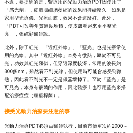
不過，要提醒的是，醫療用的光動力治療PDT因使用了
「感光劑」，皮脂腺細胞萎縮的效果能持續較久，如果是
家用型光療儀、光療面膜，效果不會這麼好。此外，
「PDT可改善角質過度堆積，使皮膚看起來更平整光
亮」，張綜顯醫師說。
此外，除了紅光，「近紅外線」、「藍光」也是光療常使
用的光線。其中「近紅外線」本身有微熱，屬於不可見
光，功效與紅光類似，但穿透深度較深，常用的波長約
800多nm，雖然看不到光線，但使用時可能會感受到微
熱，因此看不到光不一定是儀器壞掉了。至於「藍光」是
可見光，本身有殺菌的作用，因此醫療上也可用藍光來搭
配治療痘痘（痤瘡桿菌）。
接受光動力治療要注意的事
光動力治療PDT必須由醫師執行，目前市價單次約2000～