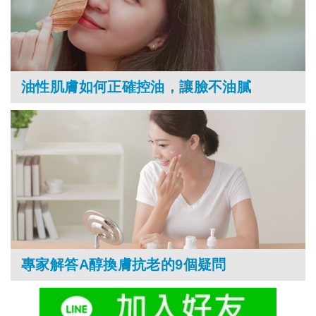
油性肌膚如何正確控油，讓臉不油膩
專家解答A醇換膚抗老的9個疑問