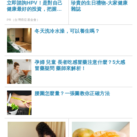
立即諮詢HPV！是對自己
珍貴的生日禮物-大家健康
健康最好的投資，把握現
雜誌
在不嫌晚！
PR（台灣癌症基金會）
冬天洗冷水澡，可以養生嗎？
孕婦 兒童 長者吃感冒藥注意什麼？5大感
冒藥疑問 藥師來解析！
腰圍怎麼量？一張圖教你正確方法