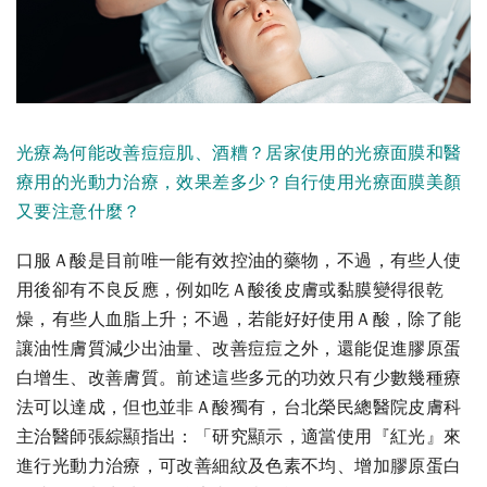
光療為何能改善痘痘肌、酒糟？居家使用的光療面膜和醫
療用的光動力治療，效果差多少？自行使用光療面膜美顏
又要注意什麼？
口服Ａ酸是目前唯一能有效控油的藥物，不過，有些人使
用後卻有不良反應，例如吃Ａ酸後皮膚或黏膜變得很乾
燥，有些人血脂上升；不過，若能好好使用Ａ酸，除了能
讓油性膚質減少出油量、改善痘痘之外，還能促進膠原蛋
白增生、改善膚質。前述這些多元的功效只有少數幾種療
法可以達成，但也並非Ａ酸獨有，台北榮民總醫院皮膚科
主治醫師張綜顯指出：「研究顯示，適當使用『紅光』來
進行光動力治療，可改善細紋及色素不均、增加膠原蛋白