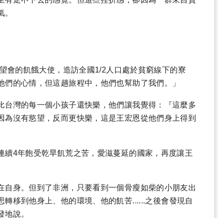
氣。
展望會的飢餓大使，造訪全國1/2人口處於貧窮線下的寮
他們的心情，但這趟旅程中，他們也幫助了我們。」
比台灣的每一個小孩子還快樂，他們讓我覺得：『這麼多
因為沒有慾望，反而更快樂，這是王宏恩從他們身上得到
連續4年飽受乾旱飢荒之苦，愛滋蔓延的國家，再度讓王
在自身。但到了非洲，只要看到一個骨瘦如柴的小朋友出
移到他身上、他的環境、他的飢苦......之後會發現自
發地說。