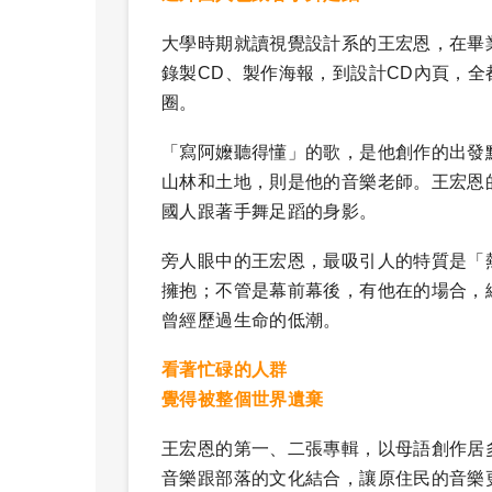
大學時期就讀視覺設計系的王宏恩，在畢
錄製CD、製作海報，到設計CD內頁，
圈。
「寫阿嬤聽得懂」的歌，是他創作的出發
山林和土地，則是他的音樂老師。王宏恩
國人跟著手舞足蹈的身影。
旁人眼中的王宏恩，最吸引人的特質是「
擁抱；不管是幕前幕後，有他在的場合，
曾經歷過生命的低潮。
看著忙碌的人群
覺得被整個世界遺棄
王宏恩的第一、二張專輯，以母語創作居
音樂跟部落的文化結合，讓原住民的音樂