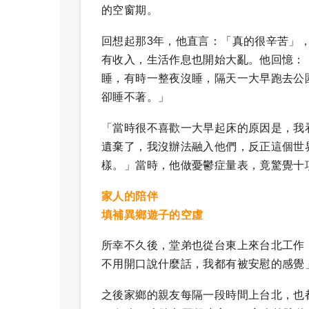
的空窗期。
回想起那3年，他直言：「真的很辛苦」
有收入，生活作息也開始大亂。他回憶：
睡，有時一整夜沒睡，隔天一大早跑去公
卻睡不著。」
「當時很不喜歡一大早起床的原因是，我
遺棄了，我沒辦法融入他們，反正這個世
樣。」當時，他做憂鬱症量表，竟驚覺十
家人的陪伴
填補異鄉遊子的空虛
所幸不久後，堂弟也從台東上來台北工作
不用開口說什麼話，我都有被安慰的感覺
之後家鄉的親友每隔一段時間上台北，也