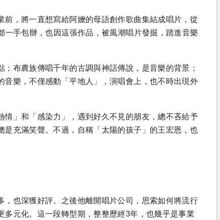
業前，將一直想寫給阿嬤的母語創作歌曲集結成唱片，從
全都一手包辦，也因這張作品，被風潮唱片發掘，踏進音樂
點；布農族傳唱千年的古調與神話傳說，是音樂的背景；
的音樂，不僅感動「平地人」，演唱會上，也不時出現外
熱情」和「感染力」，遇到好久不見的朋友，總不吝給予
總是充滿笑聲。不過，自稱「太陽的孩子」的王宏恩，也
多，也深獲好評。之後他離開唱片公司，思索如何將流行
更多元化。這一段轉型期，整整歷經3年，也幾乎是事業