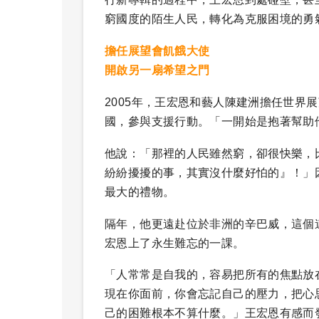
窮國度的陌生人民，轉化為克服困境的勇
擔任展望會飢餓大使
開啟另一扇希望之門
2005年，王宏恩和藝人陳建洲擔任世界
國，參與支援行動。「一開始是抱著幫助
他說：「那裡的人民雖然窮，卻很快樂，
紛紛擾擾的事，其實沒什麼好怕的』！」
最大的禮物。
隔年，他更遠赴位於非洲的辛巴威，這個
宏恩上了永生難忘的一課。
「人常常是自我的，容易把所有的焦點放
現在你面前，你會忘記自己的壓力，把心思轉
己的困難根本不算什麼。」王宏恩有感而