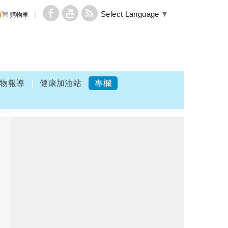
Select Language
▼
購物車
物報導
健康加油站
專欄