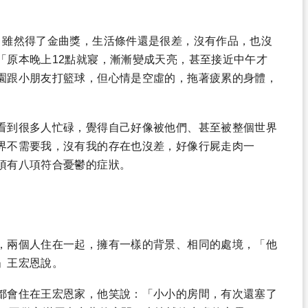
，雖然得了金曲獎，生活條件還是很差，沒有作品，也沒
「原本晚上12點就寢，漸漸變成天亮，甚至接近中午才
園跟小朋友打籃球，但心情是空虛的，拖著疲累的身體，
看到很多人忙碌，覺得自己好像被他們、甚至被整個世界
界不需要我，沒有我的存在也沒差，好像行屍走肉一
項有八項符合憂鬱的症狀。
，兩個人住在一起，擁有一樣的背景、相同的處境，「他
」王宏恩說。
都會住在王宏恩家，他笑說：「小小的房間，有次還塞了