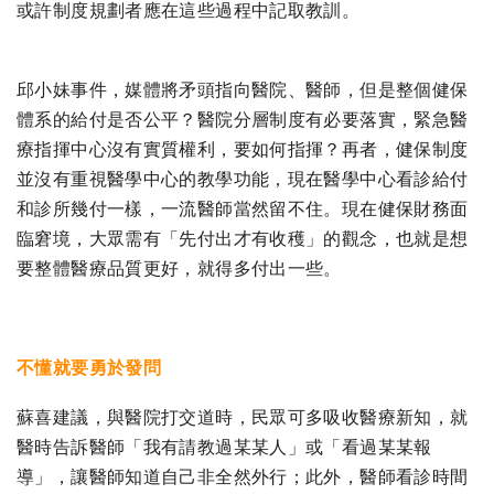
或許制度規劃者應在這些過程中記取教訓。
邱小妹事件，媒體將矛頭指向醫院、醫師，但是整個健保
體系的給付是否公平？醫院分層制度有必要落實，緊急醫
療指揮中心沒有實質權利，要如何指揮？再者，健保制度
並沒有重視醫學中心的教學功能，現在醫學中心看診給付
和診所幾付一樣，一流醫師當然留不住。現在健保財務面
臨窘境，大眾需有「先付出才有收穫」的觀念，也就是想
要整體醫療品質更好，就得多付出一些。
不懂就要勇於發問
蘇喜建議，與醫院打交道時，民眾可多吸收醫療新知，就
醫時告訴醫師「我有請教過某某人」或「看過某某報
導」，讓醫師知道自己非全然外行；此外，醫師看診時間