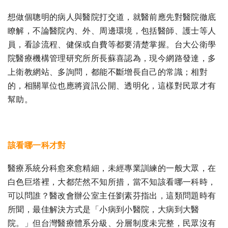
想做個聰明的病人與醫院打交道，就醫前應先對醫院徹底
瞭解，不論醫院內、外、周邊環境，包括醫師、護士等人
員，看診流程、健保或自費等都要清楚掌握。台大公衛學
院醫療機構管理研究所所長蘇喜認為，現今網路發達，多
上衛教網站、多詢問，都能不斷增長自己的常識；相對
的，相關單位也應將資訊公開、透明化，這樣對民眾才有
幫助。
該看哪一科才對
醫療系統分科愈來愈精細，未經專業訓練的一般大眾，在
白色巨塔裡，大都茫然不知所措，當不知該看哪一科時，
可以問誰？醫改會辦公室主任劉素芬指出，這類問題時有
所聞，最佳解決方式是「小病到小醫院，大病到大醫
院。」但台灣醫療體系分級、分層制度未完整，民眾沒有