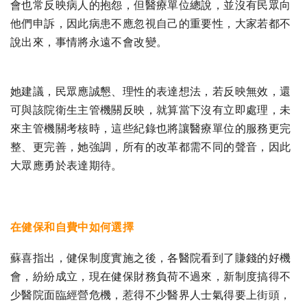
會也常反映病人的抱怨，但醫療單位總說，並沒有民眾向
他們申訴，因此病患不應忽視自己的重要性，大家若都不
說出來，事情將永遠不會改變。
她建議，民眾應誠懇、理性的表達想法，若反映無效，還
可與該院衛生主管機關反映，就算當下沒有立即處理，未
來主管機關考核時，這些紀錄也將讓醫療單位的服務更完
整、更完善，她強調，所有的改革都需不同的聲音，因此
大眾應勇於表達期待。
在健保和自費中如何選擇
蘇喜指出，健保制度實施之後，各醫院看到了賺錢的好機
會，紛紛成立，現在健保財務負荷不過來，新制度搞得不
少醫院面臨經營危機，惹得不少醫界人士氣得要上街頭，