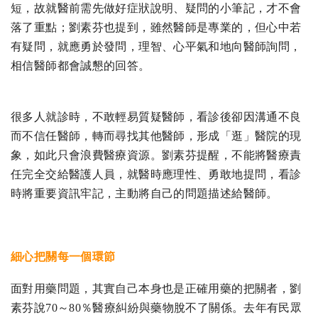
短，故就醫前需先做好症狀說明、疑問的小筆記，才不會
落了重點；劉素芬也提到，雖然醫師是專業的，但心中若
有疑問，就應勇於發問，理智、心平氣和地向醫師詢問，
相信醫師都會誠懇的回答。
很多人就診時，不敢輕易質疑醫師，看診後卻因溝通不良
而不信任醫師，轉而尋找其他醫師，形成「逛」醫院的現
象，如此只會浪費醫療資源。劉素芬提醒，不能將醫療責
任完全交給醫護人員，就醫時應理性、勇敢地提問，看診
時將重要資訊牢記，主動將自己的問題描述給醫師。
細心把關每一個環節
面對用藥問題，其實自己本身也是正確用藥的把關者，劉
素芬說70～80％醫療糾紛與藥物脫不了關係。去年有民眾