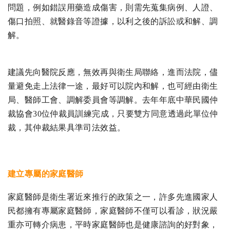
問題，例如錯誤用藥造成傷害，則需先蒐集病例、人證、
傷口拍照、就醫錄音等證據，以利之後的訴訟或和解、調
解。
建議先向醫院反應，無效再與衛生局聯絡，進而法院，儘
量避免走上法律一途，最好可以院內和解，也可經由衛生
局、醫師工會、調解委員會等調解。去年年底中華民國仲
裁協會30位仲裁員訓練完成，只要雙方同意透過此單位仲
裁，其仲裁結果具準司法效益。
建立專屬的家庭醫師
家庭醫師是衛生署近來推行的政策之一，許多先進國家人
民都擁有專屬家庭醫師，家庭醫師不僅可以看診，狀況嚴
重亦可轉介病患，平時家庭醫師也是健康諮詢的好對象，