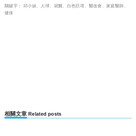
關鍵字：
邱小妹
、
人球
、
就醫
、
白色巨塔
、
醫改會
、
家庭醫師
、
健保
相關文章
Related posts