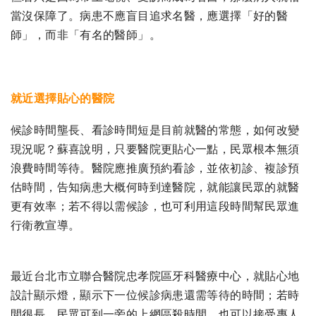
當沒保障了。病患不應盲目追求名醫，應選擇「好的醫
師」，而非「有名的醫師」。
就近選擇貼心的醫院
候診時間壟長、看診時間短是目前就醫的常態，如何改變
現況呢？蘇喜說明，只要醫院更貼心一點，民眾根本無須
浪費時間等待。醫院應推廣預約看診，並依初診、複診預
估時間，告知病患大概何時到達醫院，就能讓民眾的就醫
更有效率；若不得以需候診，也可利用這段時間幫民眾進
行衛教宣導。
最近台北市立聯合醫院忠孝院區牙科醫療中心，就貼心地
設計顯示燈，顯示下一位候診病患還需等待的時間；若時
間很長，民眾可到一旁的上網區殺時間，也可以接受專人