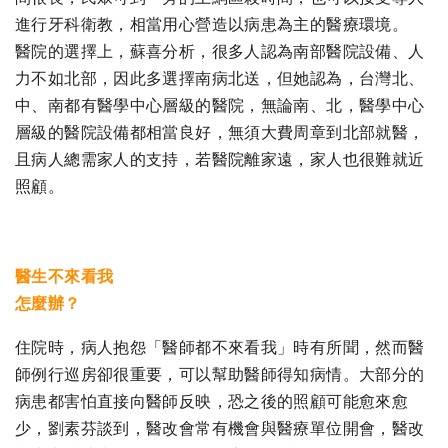
進行牙科衛教，相當用心營造以病患為主的醫療環境。
醫院的選擇上，蘇喜分析，很多人認為南部醫院設備、人
力不如北部，因此多選擇南病北送，但她認為，台灣北、
中、南都有醫學中心層級的醫院，無論南、北，醫學中心
層級的醫院設備都相當良好，無須大費周章到北部就醫，
且病人總需家人的支持，若醫院離家遠，家人也很難就近
照顧。
醫生不來看我
怎麼辦？
住院時，病人抱怨「醫師都不來看我」時有所聞，然而醫
師例行巡房卻很重要，可以幫助醫師得知病情。大部分的
病患都害怕直接向醫師反映，恐之後的照顧可能愈來愈
少，劉素芬談到，醫改會常有機會與醫療單位開會，醫改