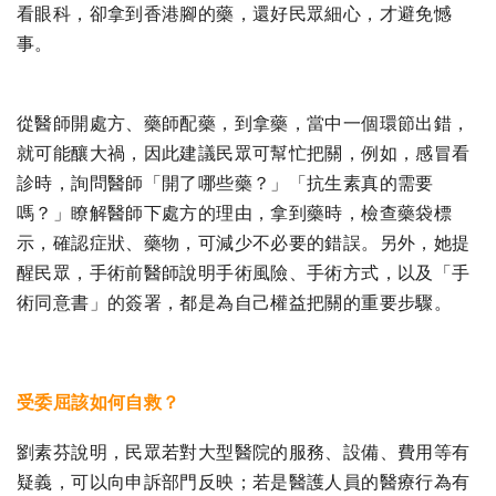
看眼科，卻拿到香港腳的藥，還好民眾細心，才避免憾
事。
從醫師開處方、藥師配藥，到拿藥，當中一個環節出錯，
就可能釀大禍，因此建議民眾可幫忙把關，例如，感冒看
診時，詢問醫師「開了哪些藥？」「抗生素真的需要
嗎？」瞭解醫師下處方的理由，拿到藥時，檢查藥袋標
示，確認症狀、藥物，可減少不必要的錯誤。另外，她提
醒民眾，手術前醫師說明手術風險、手術方式，以及「手
術同意書」的簽署，都是為自己權益把關的重要步驟。
受委屈該如何自救？
劉素芬說明，民眾若對大型醫院的服務、設備、費用等有
疑義，可以向申訴部門反映；若是醫護人員的醫療行為有