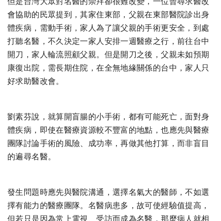
但是台灣大眾對名醫的崇拜卻很難改變，一位曾尋求醫改
會協助的民眾提到，其家住東部，父親在東部醫院診出身
體疾病，需動手術，家人為了讓父親的手術更安全，到處
打聽名醫，不久決定一家人安排一週醫療之行，前往台中
開刀，家人輪流照顧父親。但是開刀之後，父親未如預期
康復出院，需長期住院，在全無地緣關係的台中，家人只
好求助醫改會。
劉素芬說，就算開盲腸的小手術，都有可能死亡，面對身
體疾病，即使在醫療資源較不豐富的地點，也應先與醫療
團隊討論手術的風險、成功率，再做其他打算，而非盲目
的遍尋名醫。
發生問題時應先與醫院溝通，選擇名氣大的醫師，不如選
擇有能力的醫療團隊。名醫病患多，故可使經驗值提高，
但若只是因為常上電視、受訪而成為名醫，那麼病人就相