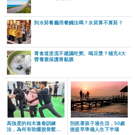
到水菸餐廳用餐觸法嗎？水菸算不算菸？
胃食道逆流不建議吃粥、喝豆漿？補充4大
營養素保護胃黏膜
高強度的枯木逢春訓練
別抓著孩子過生活，50歲
法，為何有助擺脫骨鬆、
後提早準備人生下半場