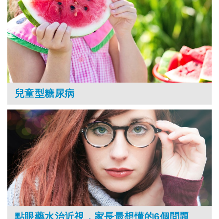
兒童型糖尿病
點眼藥水治近視，家長最想懂的6個問題