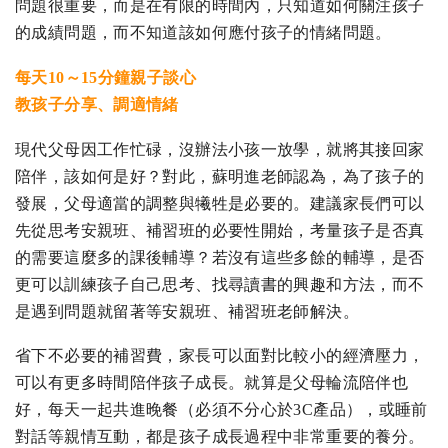
問題很重要，而是在有限的時間內，只知道如何關注孩子
的成績問題，而不知道該如何應付孩子的情緒問題。
每天10～15分鐘親子談心
教孩子分享、調適情緒
現代父母因工作忙碌，沒辦法小孩一放學，就將其接回家
陪伴，該如何是好？對此，蘇明進老師認為，為了孩子的
發展，父母適當的調整與犧牲是必要的。建議家長們可以
先從思考安親班、補習班的必要性開始，考量孩子是否真
的需要這麼多的課後輔導？若沒有這些多餘的輔導，是否
更可以訓練孩子自己思考、找尋讀書的興趣和方法，而不
是遇到問題就留著等安親班、補習班老師解決。
省下不必要的補習費，家長可以面對比較小的經濟壓力，
可以有更多時間陪伴孩子成長。就算是父母輪流陪伴也
好，每天一起共進晚餐（必須不分心於3C產品），或睡前
對話等親情互動，都是孩子成長過程中非常重要的養分。