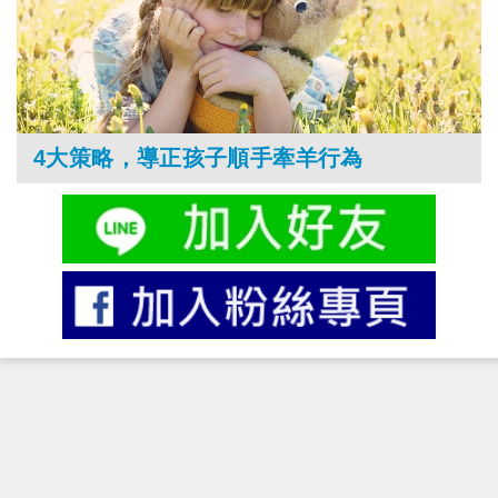
4大策略，導正孩子順手牽羊行為