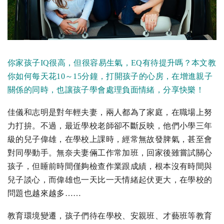
你家孩子IQ很高，但很容易生氣，EQ有待提升嗎？本文教
你如何每天花10～15分鐘，打開孩子的心房，在增進親子
關係的同時，也讓孩子學會處理負面情緒，分享快樂！
佳儀和志明是對年輕夫妻，兩人都為了家庭，在職場上努
力打拚。不過，最近學校老師卻不斷反映，他們小學三年
級的兒子偉雄，在學校上課時，經常無故發脾氣，甚至會
對同學動手。無奈夫妻倆工作常加班，回家後雖嘗試關心
孩子，但睡前時間僅夠檢查作業跟成績，根本沒有時間與
兒子談心，而偉雄也一天比一天情緒起伏更大，在學校的
問題也越來越多……
教育環境變遷，孩子們待在學校、安親班、才藝班等教育