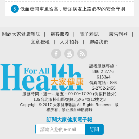
5
低血糖開車風險高，糖尿病友上路必學的安全守則
關於大家健康雜誌
顧客服務
電子雜誌
廣告刊登
文章授權
人才招募
聯絡我們
讀者服務專線：
大家健康
886-2-2776-
6133#4
傳真電話：886-
2-2752-2455
服務時間：週一～週五：09:00~17:30 (例假日除外)
105台北市松山區復興北路57號12樓之3
Copyright © 2017 大家健康雜誌 All Rights Reserved. 版
權所有，禁止擅自轉貼節錄
訂閱大家健康電子報