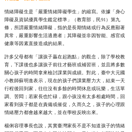
情緒障礙生是「嚴重情緒障礙學生」的縮寫。依據「身心
障礙及資賦優異學生鑑定標準」（教育部，民91）第九
條，所謂嚴重情緒障礙，指的是長期情緒或行為反應顯著
異常，嚴重影響生活適應者；其障礙並非因智能、感官或
健康等因素直接造成的結果。
許多父母都有「讓孩子贏在起跑點」的觀念，除了學校教
育，下課後也多讓孩子前往才藝班或補習班，並且將多數
關心孩子的時間拿來檢討課業與成績。對此，臺中大元國
小教師蘇明進表示，現在的孩子們課業壓力大，結束一天
行程後回到家，往往沒有多餘的時間休息或玩樂，生活單
調、苦悶；若家長也忙碌，跟小孩沒有太多相處時間，回
家看到孩子都是在責備或催促，久而久之，孩子的心理跟
情緒壓力都會越來越大，並在學校反映出來。
楊俐容理事長也說，其實臺灣家長不是不知道孩子的情緒