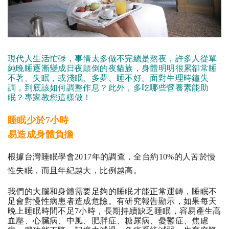
現代人生活忙碌，事情太多做不完總是熬夜，許多人從單
純晚睡逐漸變成日夜顛倒的夜貓族，身體明明很累卻常睡
不著、失眠，或淺眠、多夢、睡不好。面對生理時鐘失
調，到底該如何調整作息？此外，多吃哪些營養素能助
眠？專家教您這樣做！
睡眠少於7小時
易造成身體負擔
根據台灣睡眠學會2017年的調查，全台約10%的人苦於慢
性失眠，而且年紀越大，比例越高。
我們的大腦和身體需要足夠的睡眠才能正常運轉，睡眠不
足會對慢性病患者造成危險。有研究報告顯示，如果每天
晚上睡眠時間不足7小時，長期持續缺乏睡眠，容易產生高
血壓、心臟病、中風、肥胖症、糖尿病、憂鬱症、焦慮