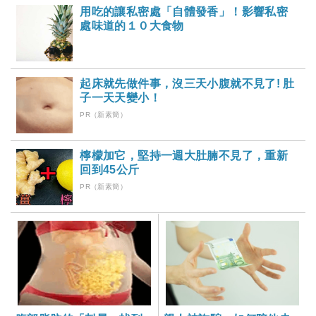
用吃的讓私密處「自體發香」！影響私密
處味道的１０大食物
起床就先做件事，沒三天小腹就不見了! 肚
子一天天變小！
PR（新素簡）
檸檬加它，堅持一週大肚腩不見了，重新
回到45公斤
PR（新素簡）