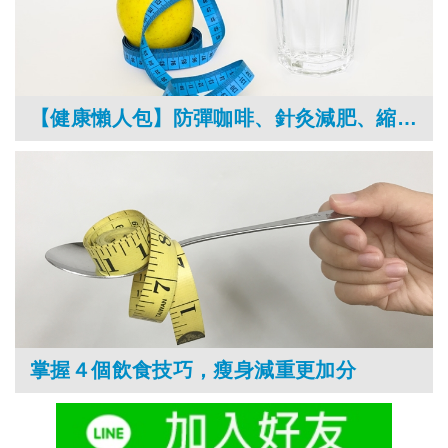
【健康懶人包】防彈咖啡、針灸減肥、縮胃手術……，這些減肥方法有用嗎？
掌握４個飲食技巧，瘦身減重更加分