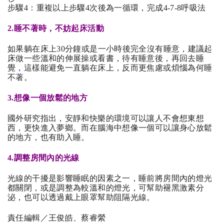
步驟4：重複以上步驟4次後為一循環，完成4-7-8呼吸法
2.睡不著時，不妨起床活動
如果躺在床上30分鐘或是一小時後完全沒有睡意，建議起
床做一些溫和的伸展操或看書，待有睡意後，再回去睡
覺
，
這樣能避免一直躺在床上，反而更焦慮或煩惱為何睡
不著。
3.想像一個放鬆的地方
國外研究指出，安靜和快樂的環境可以讓人不會想東想
西，更快進入夢鄉。而在腦海中想像一個可以讓身心放鬆
的地方，也有助入睡。
4.調整房間內的光線 
光線的干擾是影響睡眠的因素之一，睡前將房間內的燈光
都關閉，或是調整為較溫和的燈光，可幫助褪黑激素分
泌，也可以透過戴上眼罩幫助阻隔光線。
責任編輯／王俊皓、蔡睿縈