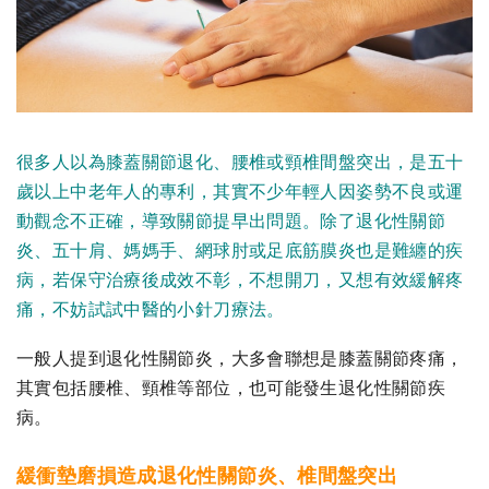
很多人以為膝蓋關節退化、腰椎或頸椎間盤突出，是五十
歲以上中老年人的專利，其實不少年輕人因姿勢不良或運
動觀念不正確，導致關節提早出問題。除了退化性關節
炎、五十肩、媽媽手、網球肘或足底筋膜炎也是難纏的疾
病，若保守治療後成效不彰，不想開刀，又想有效緩解疼
痛，不妨試試中醫的小針刀療法。
一般人提到退化性關節炎，大多會聯想是膝蓋關節疼痛，
其實包括腰椎、頸椎等部位，也可能發生退化性關節疾
病。
緩衝墊磨損造成退化性關節炎、椎間盤突出