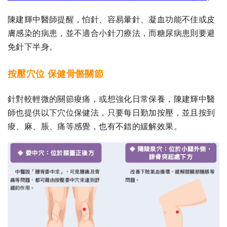
陳建輝中醫師提醒，怕針、容易暈針、凝血功能不佳或皮
膚感染的病患，並不適合小針刀療法，而糖尿病患則要避
免針下半身。
按壓穴位 保健骨骼關節
針對較輕微的關節痠痛，或想強化日常保養，陳建輝中醫
師也提供以下穴位保健法，只要每日勤加按壓，並且按到
痠、麻、脹、痛等感覺，也有不錯的緩解效果。