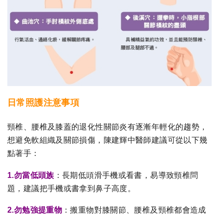
日常照護注意事項
頸椎、腰椎及膝蓋的退化性關節炎有逐漸年輕化的趨勢，
想避免軟組織及關節損傷，陳建輝中醫師建議可從以下幾
點著手：
1.勿當低頭族
：長期低頭滑手機或看書，易導致頸椎問
題，建議把手機或書拿到鼻子高度。
2.勿勉強提重物
：搬重物對膝關節、腰椎及頸椎都會造成