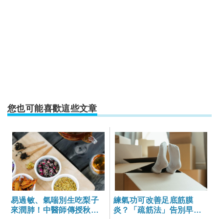
您也可能喜歡這些文章
易過敏、氣喘別生吃梨子
練氣功可改善足底筋膜
來潤肺！中醫師傳授秋天
炎？「疏筋法」告別早上