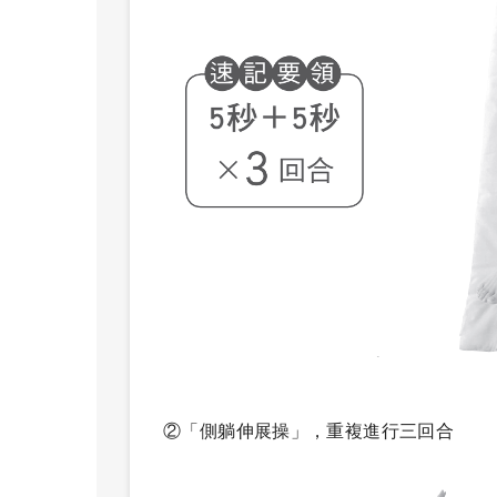
②「側躺伸展操」，重複進行三回合