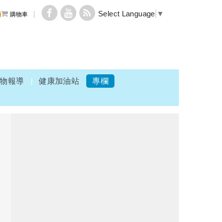
Select Language
▼
購物車
物報導
健康加油站
專欄