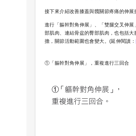
接下來介紹改善膝蓋與髖關節疼痛的伸展
進行「軀幹對角伸展」、「雙腿交叉伸展
部肌肉、連結骨盆的臀部肌肉，也包括大
擔，關節活動範圍也會變大。
(延伸閱讀：
①「軀幹對角伸展」，重複進行三回合