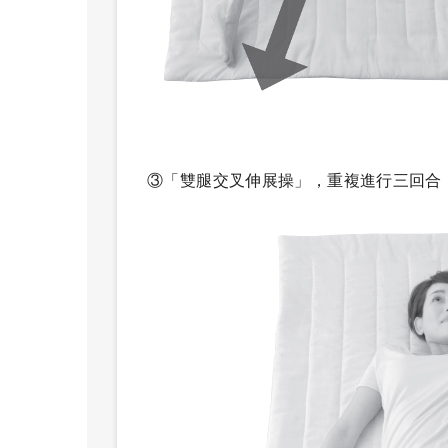
③「雙腿交叉伸展操」，重複進行三回合