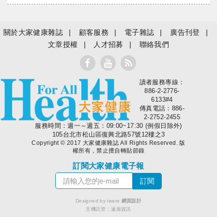
關於大家健康雜誌
顧客服務
電子雜誌
廣告刊登
文章授權
人才招募
聯絡我們
讀者服務專線：
大家健康
886-2-2776-
6133#4
傳真電話：886-
2-2752-2455
服務時間：週一～週五：09:00~17:30 (例假日除外)
105台北市松山區復興北路57號12樓之3
Copyright © 2017 大家健康雜誌 All Rights Reserved. 版
權所有，禁止擅自轉貼節錄
訂閱大家健康電子報
Designed by iware
網頁設計
主機託管：
遠振資訊