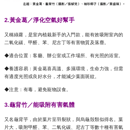
2.黃金葛／淨化空氣好幫手
又稱綠蘿，是室內植栽新手的入門款，能有效吸附室內的
二氧化碳、甲醛、苯、尼古丁等有害物質及落塵。
◆適合位置：客廳、辦公室或工作場所、有光照的浴室。
◆養護容易：黃金葛喜高溫、多濕環境，生命力強，但需
有適度光照或良好水分，才能減少葉面斑紋。
◆注意：有毒，避免寵物誤食。
3.龜背竹／能吸附有害氣體
又名龜背芋，由於葉片呈羽裂狀，與烏龜殼類似得名。葉
片大，吸附甲醛、苯、二氧化碳、尼古丁等數十種有害氣