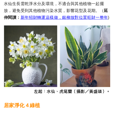
水仙生長需乾淨水分及環境，不適合與其他植物一起擺
放，避免受到其他植物污染水質，影響花型及花期。
（
延
伸閱讀：
新年招財轉運這樣做，銀柳放對位置旺財一整年
)​
居家淨化４綠植