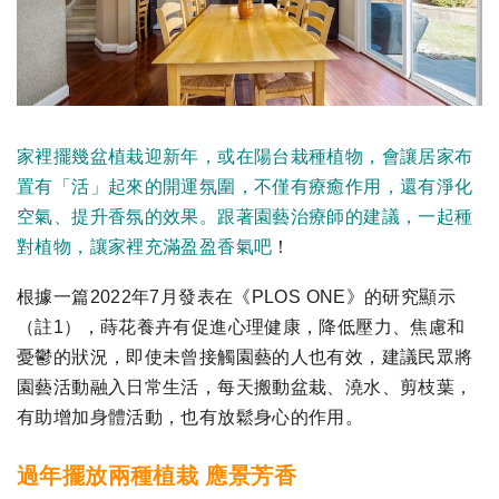
家裡擺幾盆植栽迎新年，或在陽台栽種植物，會讓居家布
置有「活」起來的開運氛圍，不僅有療癒作用，還有淨化
空氣、提升香氛的效果。跟著園藝治療師的建議，一起種
對植物，讓家裡充滿盈盈香氣吧
！
根據一篇2022年7月發表在《PLOS ONE》的研究顯示
（註1），蒔花養卉有促進心理健康，降低壓力、焦慮和
憂鬱的狀況，即使未曾接觸園藝的人也有效，建議民眾將
園藝活動融入日常生活，每天搬動盆栽、澆水、剪枝葉，
有助增加身體活動，也有放鬆身心的作用。
過年擺放兩種植栽 應景芳香