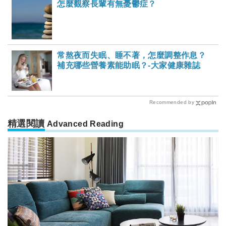
怎麼觀察長輩有無憂鬱症？
常熬夜而失眠、睡不著，怎麼調整作息？
補充哪些營養素能助眠？-大家健康雜誌
Recommended by
精選閱讀
Advanced Reading