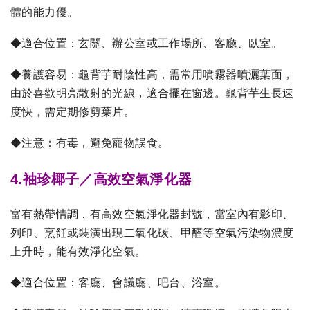
體的能力優。
◆適合位置：玄關、辦公室或工作場所、客廳、臥室。
◆養護容易：龜背芋耐陰性高，需常用噴霧器噴灑葉面，
由於喜歡明亮散射的光線，適合擺在窗邊。龜背芋生長速
度快，需定期修剪葉片。
◆注意：有毒，避免寵物誤食。
4.袖珍椰子／高效空氣淨化器
富有熱帶情調，有高效空氣淨化器封號，當室內有影印、
列印、烹飪或裝潢出現二氧化碳、甲醛等空氣污染物濃度
上升時，能有效淨化空氣。
◆適合位置：客廳、會議廳、吧台、浴室。