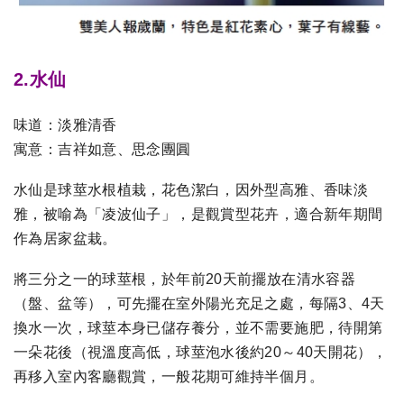
2.水仙
味道：淡雅清香
寓意：吉祥如意、思念團圓
水仙是球莖水根植栽，花色潔白，因外型高雅、香味淡
雅，被喻為「凌波仙子」，是觀賞型花卉，適合新年期間
作為居家盆栽。
將三分之一的球莖根，於年前20天前擺放在清水容器
（盤、盆等），可先擺在室外陽光充足之處，每隔3、4天
換水一次，球莖本身已儲存養分，並不需要施肥，待開第
一朵花後（視溫度高低，球莖泡水後約20～40天開花），
再移入室內客廳觀賞，一般花期可維持半個月。