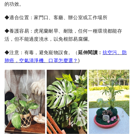
的功效。
◆適合位置：家門口、客廳、辦公室或工作場所
◆養護容易：虎尾蘭耐旱、耐陰，任何一種環境都能存
活，但不能過度澆水，以免根部易腐爛。
◆注意：有毒，避免寵物誤食。
（
延伸閱讀：
抗空污、防
肺癌，空氣清淨機、口罩怎麼選
？
)