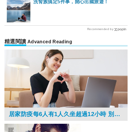
洗腎族搞定5件事，開心出國旅遊！
Recommended by
精選閱讀
Advanced Reading
居家防疫每6人有1人久坐超過12小時 別讓久坐提高憂鬱焦慮、心血管疾病