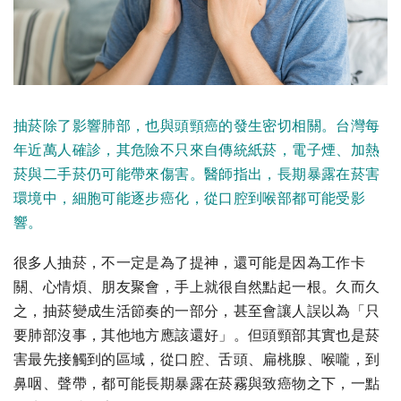
抽菸除了影響肺部，也與頭頸癌的發生密切相關。台灣每
年近萬人確診，其危險不只來自傳統紙菸，電子煙、加熱
菸與二手菸仍可能帶來傷害。醫師指出，長期暴露在菸害
環境中，細胞可能逐步癌化，從口腔到喉部都可能受影
響。
很多人抽菸，不一定是為了提神，還可能是因為工作卡
關、心情煩、朋友聚會，手上就很自然點起一根。久而久
之，抽菸變成生活節奏的一部分，甚至會讓人誤以為「只
要肺部沒事，其他地方應該還好」。但頭頸部其實也是菸
害最先接觸到的區域，從口腔、舌頭、扁桃腺、喉嚨，到
鼻咽、聲帶，都可能長期暴露在菸霧與致癌物之下，一點