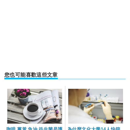
您也可能喜歡這些文章
咖啡 薑黃 魚油 益生菌是護
為什麼文化大學14人快篩