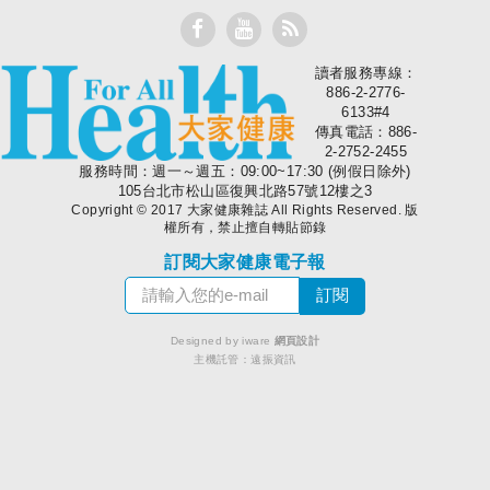
讀者服務專線：
大家健康
886-2-2776-
6133#4
傳真電話：886-
2-2752-2455
服務時間：週一～週五：09:00~17:30 (例假日除外)
105台北市松山區復興北路57號12樓之3
Copyright © 2017 大家健康雜誌 All Rights Reserved. 版
權所有，禁止擅自轉貼節錄
訂閱大家健康電子報
Designed by iware
網頁設計
主機託管：
遠振資訊