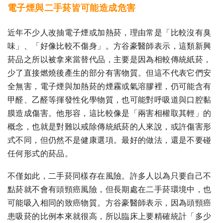
電子煙與二手菸皆可能造成危害
近年不少人改抽電子煙或加熱菸，理由常是「比較沒有臭
味」、「好像比較不傷身」。方谷豪醫師表示，這類新興
菸品之所以被拿來當替代品，主要是因為相較傳統紙菸，
少了直接燃燒後產生的部分有害物質。但這不代表它們安
全無害，電子煙與加熱菸的煙霧或氣溶膠裡，仍可能含有
甲醛、乙醛等揮發性化學物質，也可能對呼吸道與口腔黏
膜造成傷害。他形容，這比較像是「兩害相權取其輕」的
概念，也就是對難以戒除傳統紙菸的人來說，或許傷害形
式不同，但仍然不是健康選項。最好的做法，還是不要碰
任何形式的菸品。
不僅如此，二手菸同樣存在風險。許多人以為只要自己不
點菸就不會有頭頸癌風險，但長期處在二手菸環境中，也
可能吸入相同的致癌物質。方谷豪醫師表示，因為頭頸癌
患吸菸的比例本來就很高，所以臨床上要精確統計「多少