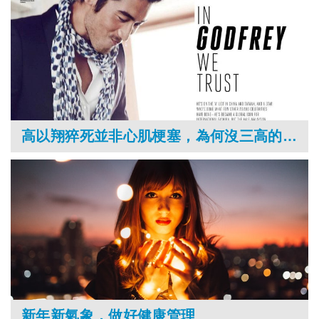
高以翔猝死並非心肌梗塞，為何沒三高的年輕人會猝死？心跳停止時，該怎麼急救？
新年新氣象，做好健康管理