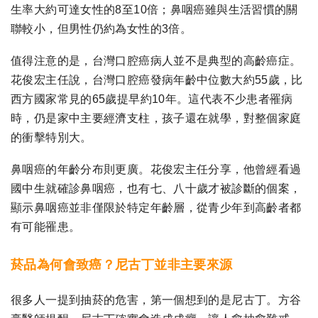
生率大約可達女性的8至10倍；鼻咽癌雖與生活習慣的關
聯較小，但男性仍約為女性的3倍。
值得注意的是，台灣口腔癌病人並不是典型的高齡癌症。
花俊宏主任說，台灣口腔癌發病年齡中位數大約55歲，比
西方國家常見的65歲提早約10年。這代表不少患者罹病
時，仍是家中主要經濟支柱，孩子還在就學，對整個家庭
的衝擊特別大。
鼻咽癌的年齡分布則更廣。花俊宏主任分享，他曾經看過
國中生就確診鼻咽癌，也有七、八十歲才被診斷的個案，
顯示鼻咽癌並非僅限於特定年齡層，從青少年到高齡者都
有可能罹患。
菸品為何會致癌？尼古丁並非主要來源
很多人一提到抽菸的危害，第一個想到的是尼古丁。方谷