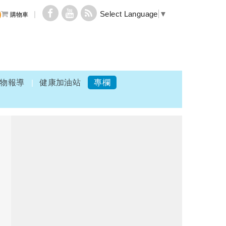
Select Language
▼
購物車
物報導
健康加油站
專欄