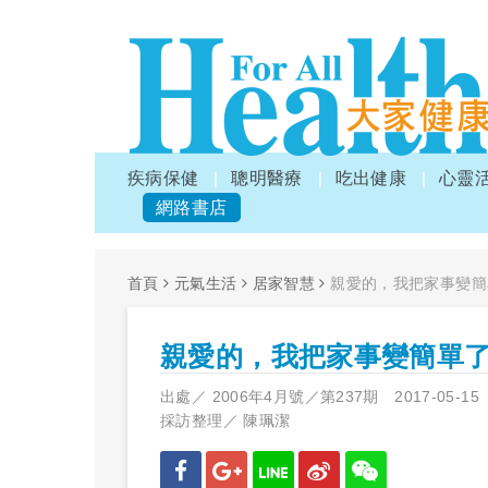
疾病保健
聰明醫療
吃出健康
心靈
網路書店
首頁
元氣生活
居家智慧
親愛的，我把家事變簡
親愛的，我把家事變簡單
出處／
2006年4月號／第237期
2017-05-15
採訪整理／
陳珮潔