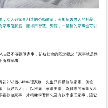
現，女人做家事創造的勞動價值，凌駕多數男人的月薪。
為家事傷腦筋，懂得用智慧、資源，一籮筐的家事也可以
原來自己不喜歡做家事，卻被社會的既定觀念「家事就是媽
下所有家務。
花2.62個小時料理家務，先生只偶爾修修家電、倒垃
稱「新好男人」。以推廣「家事美學」為職志的家事女巫
不喜歡做家事，才積極學習簡化及有效率處理家事，讓它