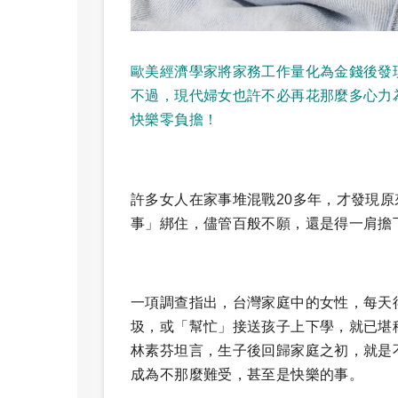
歐美經濟學家將家務工作量化為金錢後發
不過，現代婦女也許不必再花那麼多心力
快樂零負擔！
許多女人在家事堆混戰20多年，才發現
事」綁住，儘管百般不願，還是得一肩擔
一項調查指出，台灣家庭中的女性，每天得
圾，或「幫忙」接送孩子上下學，就已堪
林素芬坦言，生子後回歸家庭之初，就是
成為不那麼難受，甚至是快樂的事。