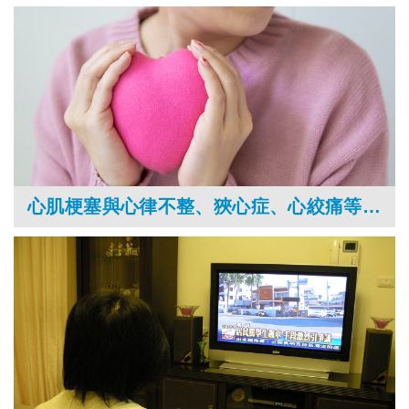
心肌梗塞與心律不整、狹心症、心絞痛等心臟病症狀如何區分