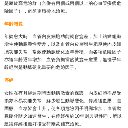
是屬於高危險群（合併有兩個或兩個以上的心血管疾病危
險因子），必須更積極地治療。
年齡增長
年齡愈大時，血管內皮細胞功能就會愈差，加上結締組織
增生使動脈彈性變差，以及血管內皮層增生肥厚使內皮細
胞功能失常，常致使動脈硬化逐年疊積。而各項危險因子
亦隨年齡逐年增加，血管負擔當然就愈來愈重，無怪乎年
齡絕對是動脈硬化重要的危險因子。
停經
女性在有月經週期時因動情激素的保護，內皮細胞不易受
損亦不易功能失常，鮮少發生動脈硬化。停經後血壓、膽
固醇、血糖皆會上升，使各項危險因子明顯增加，血管動
脈硬化隨之加速發生，在停經後約10年則與男性同，所以
建議停經後最好接受荷爾蒙補充治療。