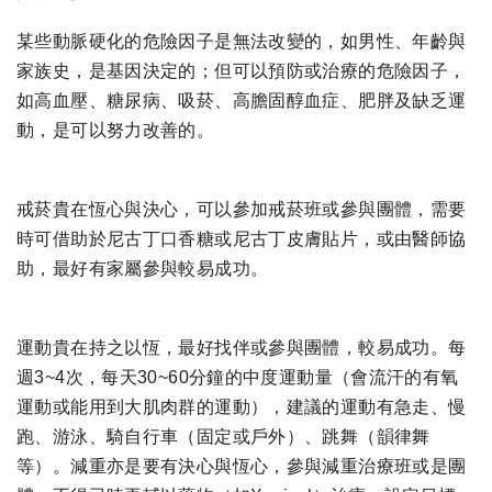
某些動脈硬化的危險因子是無法改變的，如男性、年齡與
家族史，是基因決定的；但可以預防或治療的危險因子，
如高血壓、糖尿病、吸菸、高膽固醇血症、肥胖及缺乏運
動，是可以努力改善的。
戒菸貴在恆心與決心，可以參加戒菸班或參與團體，需要
時可借助於尼古丁口香糖或尼古丁皮膚貼片，或由醫師協
助，最好有家屬參與較易成功。
運動貴在持之以恆，最好找伴或參與團體，較易成功。每
週3~4次，每天30~60分鐘的中度運動量（會流汗的有氧
運動或能用到大肌肉群的運動），建議的運動有急走、慢
跑、游泳、騎自行車（固定或戶外）、跳舞（韻律舞
等）。減重亦是要有決心與恆心，參與減重治療班或是團