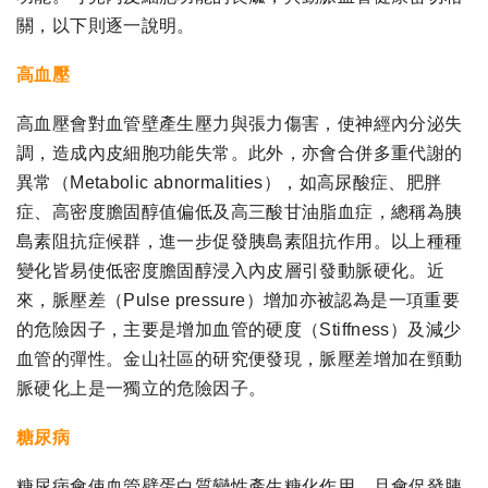
關，以下則逐一說明。
高血壓
高血壓會對血管壁產生壓力與張力傷害，使神經內分泌失
調，造成內皮細胞功能失常。此外，亦會合併多重代謝的
異常（Metabolic abnormalities），如高尿酸症、肥胖
症、高密度膽固醇值偏低及高三酸甘油脂血症，總稱為胰
島素阻抗症候群，進一步促發胰島素阻抗作用。以上種種
變化皆易使低密度膽固醇浸入內皮層引發動脈硬化。近
來，脈壓差（Pulse pressure）增加亦被認為是一項重要
的危險因子，主要是增加血管的硬度（Stiffness）及減少
血管的彈性。金山社區的研究便發現，脈壓差增加在頸動
脈硬化上是一獨立的危險因子。
糖尿病
糖尿病會使血管壁蛋白質變性產生糖化作用，且會促發胰