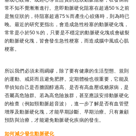
常不知不覺漸漸進行。意即動脈硬化阻塞在超過50％之前
是無症狀的，待阻塞超過75％而產生心絞痛時，則為時已
晚。最近的研究更指出，會造成急性栓塞的動脈硬化塊，
常常是小於50％的，只要是不穩定的動脈硬化塊或會破裂
的動脈硬化塊，皆會發生急性梗塞，而造成腦中風或心肌
梗塞。
所以我們必須未雨綢繆，除了要有健康的生活型態、規則
的運動、戒菸而且避免肥胖。定期體檢也很重要，它能及
早偵知自己是否膽固醇過高、是否有高血壓或糖尿病，是
否屬高危險群。若為高危險族群，甚至應該安排動脈硬化
的檢查（例如頸動脈超音波），進一步了解是否有血管壁
增厚及動脈硬化塊，才能早期診斷、早期治療。只有兼顧
預防與治療，才能避免動脈硬化疾病的發生。
如何減少發生動脈硬化