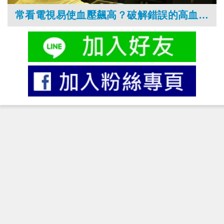
常看電視易使血壓飆高？破解錯誤的高血壓迷思