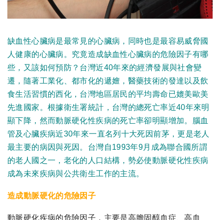
缺血性心臟病是最常見的心臟病，同時也是最容易威脅國
人健康的心臟病。究竟造成缺血性心臟病的危險因子有哪
些，又該如何預防？台灣近40年來的經濟發展與社會變
遷，隨著工業化、都市化的遞嬗，醫藥技術的發達以及飲
食生活習慣的西化，台灣地區居民的平均壽命已媲美歐美
先進國家。根據衛生署統計，台灣的總死亡率近40年來明
顯下降，然而動脈硬化性疾病的死亡率卻明顯增加。腦血
管及心臟疾病近30年來一直名列十大死因前茅，更是老人
最主要的病因與死因。台灣自1993年9月成為聯合國所謂
的老人國之一，老化的人口結構，勢必使動脈硬化性疾病
成為未來疾病與公共衛生工作的主流。
造成動脈硬化的危險因子
動脈硬化疾病的危險因子，主要是高膽固醇血症、高血