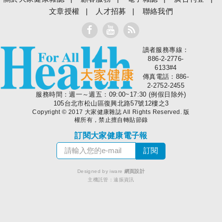
文章授權
人才招募
聯絡我們
讀者服務專線：
大家健康
886-2-2776-
6133#4
傳真電話：886-
2-2752-2455
服務時間：週一～週五：09:00~17:30 (例假日除外)
105台北市松山區復興北路57號12樓之3
Copyright © 2017 大家健康雜誌 All Rights Reserved. 版
權所有，禁止擅自轉貼節錄
訂閱大家健康電子報
Designed by iware
網頁設計
主機託管：
遠振資訊