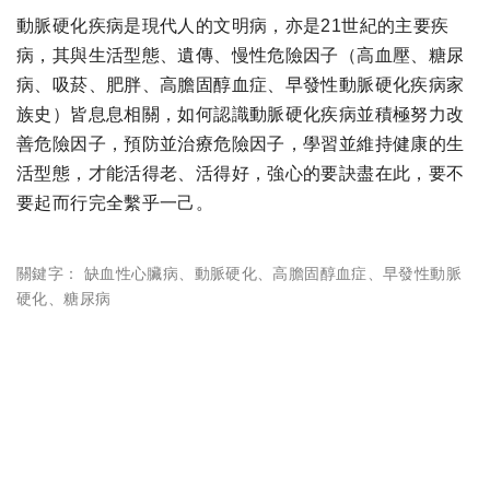
動脈硬化疾病是現代人的文明病，亦是21世紀的主要疾
病，其與生活型態、遺傳、慢性危險因子（高血壓、糖尿
病、吸菸、肥胖、高膽固醇血症、早發性動脈硬化疾病家
族史）皆息息相關，如何認識動脈硬化疾病並積極努力改
善危險因子，預防並治療危險因子，學習並維持健康的生
活型態，才能活得老、活得好，強心的要訣盡在此，要不
要起而行完全繫乎一己。
關鍵字：
缺血性心臟病
、
動脈硬化
、
高膽固醇血症
、
早發性動脈
硬化
、
糖尿病